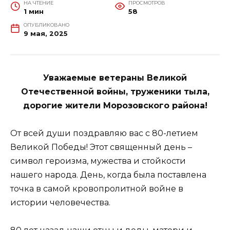
НА ЧТЕНИЕ
ПРОСМОТРОВ
1 мин
58
ОПУБЛИКОВАНО
9 мая, 2025
Уважаемые ветераны Великой
Отечественной войны, труженики тыла,
дорогие жители Морозовского района!
От всей души поздравляю вас с 80-летием
Великой Победы! Этот священный день –
символ героизма, мужества и стойкости
нашего народа. День, когда была поставлена
точка в самой кровопролитной войне в
истории человечества.