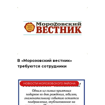
В «Морозовский вестник»
требуются сотрудники
НОВОСТИ МОРОЗОВСКОГО РАЙОНА