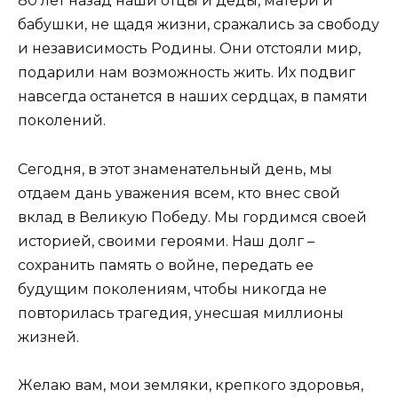
80 лет назад наши отцы и деды, матери и
бабушки, не щадя жизни, сражались за свободу
и независимость Родины. Они отстояли мир,
подарили нам возможность жить. Их подвиг
навсегда останется в наших сердцах, в памяти
поколений.
Сегодня, в этот знаменательный день, мы
отдаем дань уважения всем, кто внес свой
вклад в Великую Победу. Мы гордимся своей
историей, своими героями. Наш долг –
сохранить память о войне, передать ее
будущим поколениям, чтобы никогда не
повторилась трагедия, унесшая миллионы
жизней.
Желаю вам, мои земляки, крепкого здоровья,