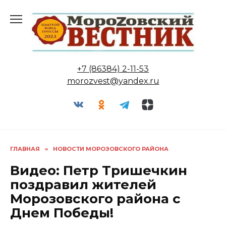
Перейти
к
содержанию
+7 (86384) 2-11-53
morozvest@yandex.ru
ГЛАВНАЯ
»
НОВОСТИ МОРОЗОВСКОГО РАЙОНА
Видео: Петр Тришечкин
поздравил жителей
Морозовского района с
Днем Победы!