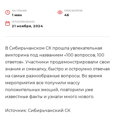
НА ЧТЕНИЕ
ПРОСМОТРОВ
1 мин
46
ОПУБЛИКОВАНО
21 ноября, 2024
В Сибирьчанском СК прошла увлекательная
викторина под названием «100 вопросов, 100
ответов». Участники продемонстрировали свои
знания и смекалку, быстро и остроумно отвечая
на самые разнообразные вопросы. Во время
мероприятия все получили массу
положительных эмоций, повторили уже
известные факты и узнали много нового.
Источник: Сибирьчанский СК