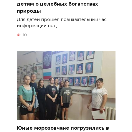
детям о целебных богатствах
природы
Для детей прошел познавательный час
информации под
10
Юные морозовчане погрузились в