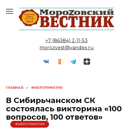
Перейти
к
содержанию
+7 (86384) 2-11-53
morozvest@yandex.ru
ГЛАВНАЯ
»
#МЕРОПРИЯТИЯ
В Сибирьчанском СК
состоялась викторина «100
вопросов, 100 ответов»
#МЕРОПРИЯТИЯ