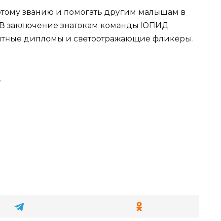
 этому званию и помогать другим малышам в
. В заключение знатокам команды ЮПИД
ятные дипломы и светоотражающие фликеры.
.