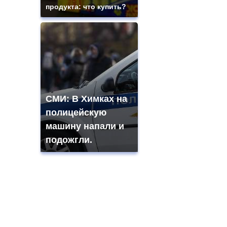
продукта: что купить?
СМИ: В Химках на
полицейскую
машину напали и
подожгли.