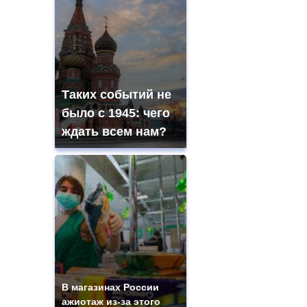
Таких событий не
было с 1945: чего
ждать всем нам?
В магазинах России
ажиотаж из-за этого