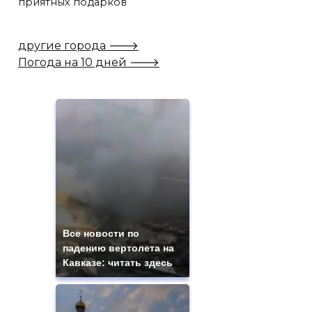
приятных подарков
другие города 🡒
Погода на 10 дней 🡒
Все новости по
падению вертолета на
Кавказе: читать здесь