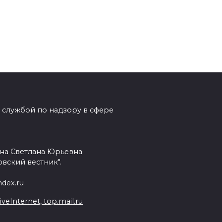
 службой по надзору в сфере
на Светлана Юрьевна
вский вестник".
dex.ru
Internet, top.mail.ru