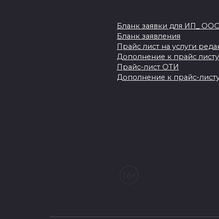
Бланк заявки для ИП_ ОО
Бланк заявления
Прайс лист на услуги ред
Дополнение к прайс листу
Прайс-лист ОТИ
Дополнение к прайс-листу