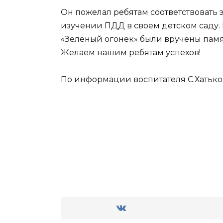
Он пожелал ребятам соответствовать
изучении ПДД в своем детском саду
«Зеленый огонек» были вручены пам
Желаем нашим ребятам успехов!
По информации воспитателя С.Хатько