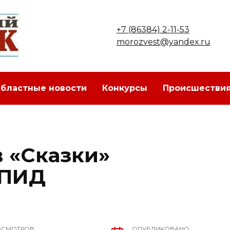
+7 (86384) 2-11-53
morozvest@yandex.ru
бластные новости
Конкурсы
Происшестви
 «Сказки»
ЮПИД
ОСМОТРОВ
ОПУБЛИКОВАНО