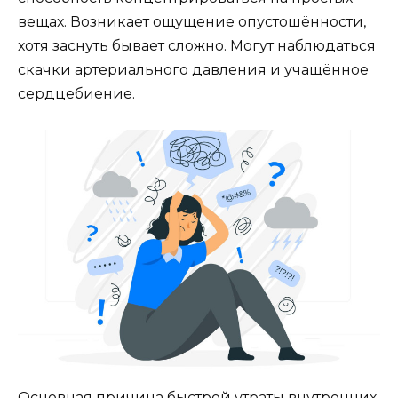
вещах. Возникает ощущение опустошённости,
хотя заснуть бывает сложно. Могут наблюдаться
скачки артериального давления и учащённое
сердцебиение.
Основная причина быстрой утраты внутренних