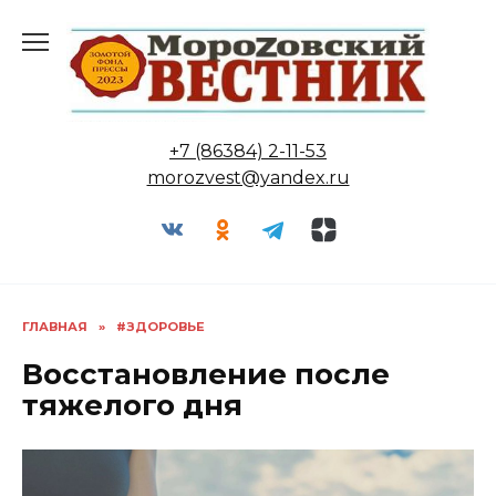
Перейти
к
содержанию
+7 (86384) 2-11-53
morozvest@yandex.ru
ГЛАВНАЯ
»
#ЗДОРОВЬЕ
Восстановление после
тяжелого дня