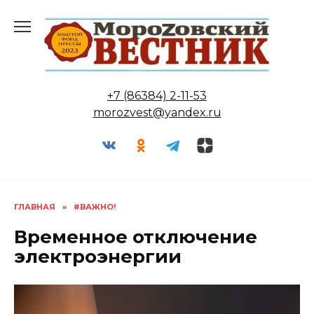
Перейти
к
содержанию
+7 (86384) 2-11-53
morozvest@yandex.ru
ГЛАВНАЯ
»
#ВАЖНО!
Временное отключение
электроэнергии