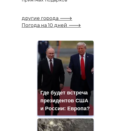
другие города 🡒
Погода на 10 дней 🡒
Где будет встреча
президентов США
и России: Европа?