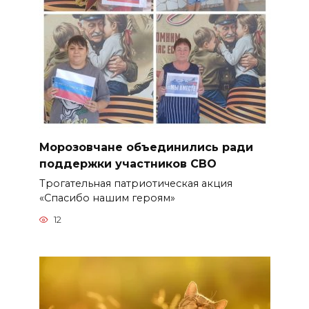
Морозовчане объединились ради
поддержки участников СВО
Трогательная патриотическая акция
«Спасибо нашим героям»
12