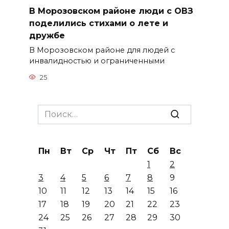
В Морозовском районе люди с ОВЗ
поделились стихами о лете и
дружбе
В Морозовском районе для людей с
инвалидностью и ограниченными
25
Search
for:
Пн
Вт
Ср
Чт
Пт
Сб
Вс
1
2
3
4
5
6
7
8
9
10
11
12
13
14
15
16
17
18
19
20
21
22
23
24
25
26
27
28
29
30