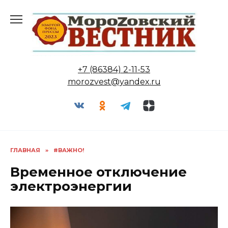
Перейти
к
содержанию
+7 (86384) 2-11-53
morozvest@yandex.ru
ГЛАВНАЯ
»
#ВАЖНО!
Временное отключение
электроэнергии