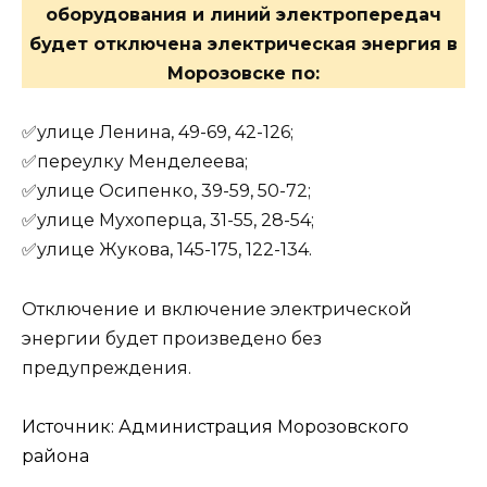
оборудования и линий электропередач
будет отключена электрическая энергия в
Морозовске по:
✅улице Ленина, 49-69, 42-126;
✅переулку Менделеева;
✅улице Осипенко, 39-59, 50-72;
✅улице Мухоперца, 31-55, 28-54;
✅улице Жукова, 145-175, 122-134.
Отключение и включение электрической
энергии будет произведено без
предупреждения.
Источник: Администрация Морозовского
района