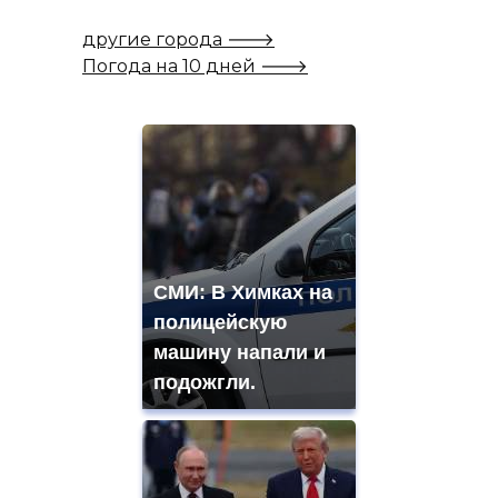
другие города 🡒
Погода на 10 дней 🡒
СМИ: В Химках на
полицейскую
машину напали и
подожгли.