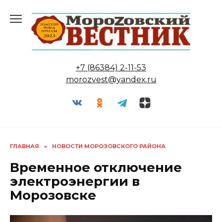
Перейти
к
содержанию
+7 (86384) 2-11-53
morozvest@yandex.ru
ГЛАВНАЯ
»
НОВОСТИ МОРОЗОВСКОГО РАЙОНА
Временное отключение
электроэнергии в
Морозовске