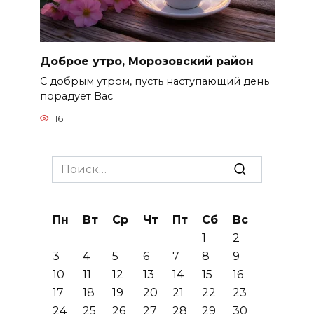
Доброе утро, Морозовский район
С добрым утром, пусть наступающий день
порадует Вас
16
Search
for:
Пн
Вт
Ср
Чт
Пт
Сб
Вс
1
2
3
4
5
6
7
8
9
10
11
12
13
14
15
16
17
18
19
20
21
22
23
24
25
26
27
28
29
30