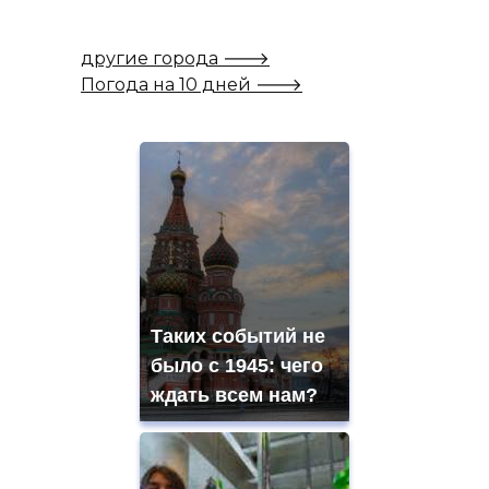
другие города 🡒
Погода на 10 дней 🡒
Таких событий не
было с 1945: чего
ждать всем нам?