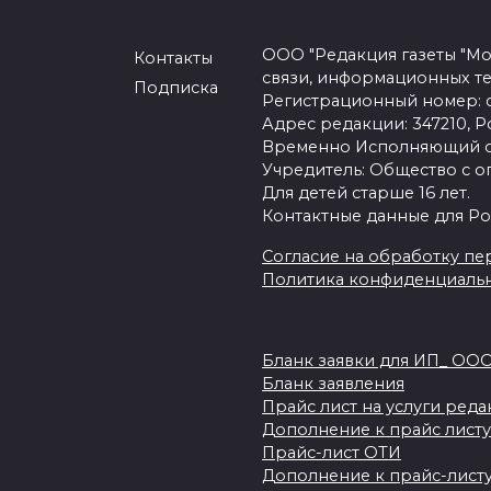
ООО "Редакция газеты "Мо
Контакты
связи, информационных т
Подписка
Регистрационный номер: се
Адрес редакции: 347210, Ро
Временно Исполняющий об
Учредитель: Общество с о
Для детей старше 16 лет.
Контактные данные для Ро
Согласие на обработку пер
Политика конфиденциаль
Бланк заявки для ИП_ ОО
Бланк заявления
Прайс лист на услуги ред
Дополнение к прайс листу
Прайс-лист ОТИ
Дополнение к прайс-листу