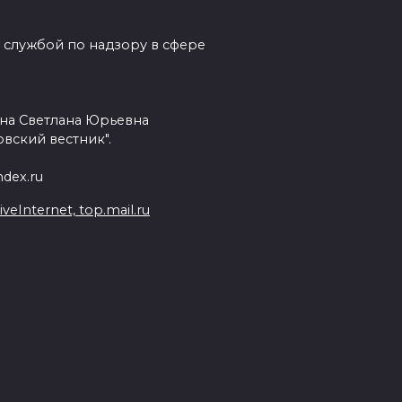
 службой по надзору в сфере
на Светлана Юрьевна
вский вестник".
dex.ru
Internet, top.mail.ru