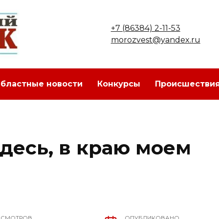
+7 (86384) 2-11-53
morozvest@yandex.ru
бластные новости
Конкурсы
Происшестви
десь, в краю моем
ОСМОТРОВ
ОПУБЛИКОВАНО