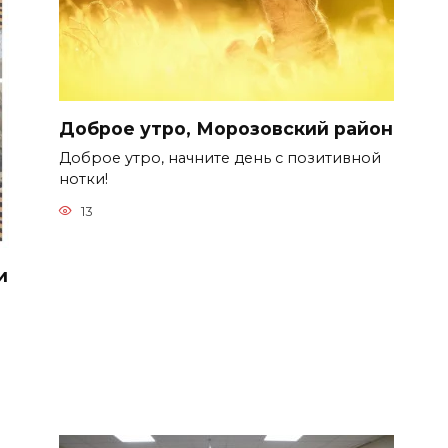
Доброе утро, Морозовский район
Доброе утро, начните день с позитивной
нотки!
13
и