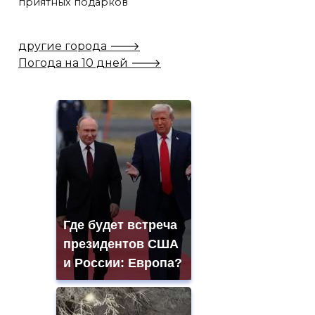
приятных подарков
другие города 🡒
Погода на 10 дней 🡒
Где будет встреча
президентов США
и России: Европа?