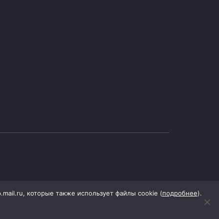
p.mail.ru, которые также использует файлы cookie (
подробнее
).