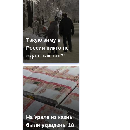
Такую зиму в
России никто не
ждал: как так?!
На Урале из казны
были украдены 18