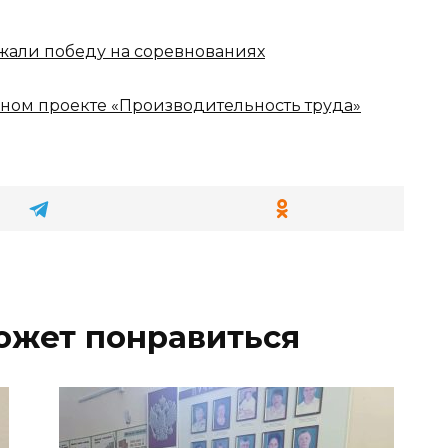
жали победу на соревнованиях
ном проекте «Производительность труда»
ожет понравиться