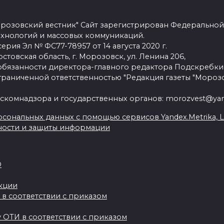
розовский вестник" Сайт зарегистрирован Федеральной
ехнологий и массовых коммуникаций.
рия Эл № ФС77-78957 от 14 августа 2020 г.
стовская область, г. Морозовск, ул. Ленина 206,
язанности директора-главного редактора Подскребки
граниченной ответственностью "Редакция газеты "Морозо
скомнадзора и государственных органов: morozvest@yan
сональных данных с помощью сервисов Yandex.Metrika, Live
ности и защиты информации
О
акции
 в соответствии с приказом
 ОТИ в соответствии с приказом