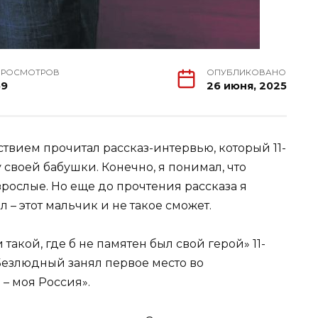
ПРОСМОТРОВ
ОПУБЛИКОВАНО
59
26 июня, 2025
ствием прочитал рассказ-интервью, который 11-
своей бабушки. Конечно, я понимал, что
зрослые. Но еще до прочтения рассказа я
– этот мальчик и не такое сможет.
такой, где б не памятен был свой герой» 11-
езлюдный занял первое место во
– моя Россия».