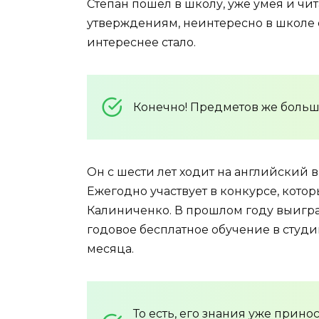
Степан пошел в школу, уже умея и чит
утверждениям, неинтересно в школе е
интереснее стало.
Конечно! Предметов же больше
Он с шести лет ходит на английский в
Ежегодно участвует в конкурсе, кото
Калиниченко. В прошлом году выиграл
годовое бесплатное обучение в студии
месяца.
То есть, его знания уже прино