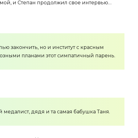
омой, и Степан продолжил свое интервью…
лью закончить, но и институт с красным
озными планами этот симпатичный парень.
ой медалист, дядя и та самая бабушка Таня.