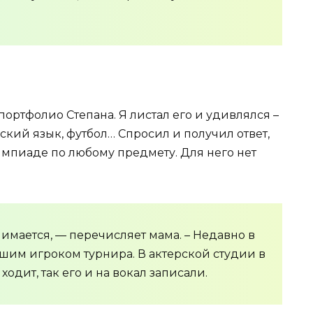
портфолио Степана. Я листал его и удивлялся –
сский язык, футбол… Спросил и получил ответ,
лимпиаде по любому предмету. Для него нет
нимается, — перечисляет мама. – Недавно в
шим игроком турнира. В актерской студии в
ходит, так его и на вокал записали.