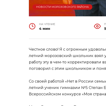
НОВОСТИ МОРОЗОВСКОГО РАЙОНА
НА ЧТЕНИЕ
4 мин
Честное слово! Я с огромным удоволь
летний морозовский школьник взял у 
работу эту в чем-то корректировали в
поговорил с этим школьником и понял 
Со своей работой «Нет в России семьи 
летний ученик гимназии №5 Степан Б
Всероссийском конкурсе «Моя страна 