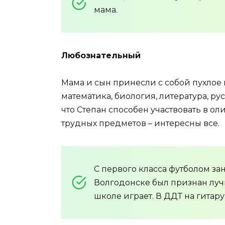
мама.
Любознательный
Мама и сын принесли с собой пухлое 
математика, биология, литература, ру
что Степан способен участвовать в о
трудных предметов – интересны все.
С первого класса футболом за
Волгодонске был признан луч
школе играет. В ДДТ на гитару 