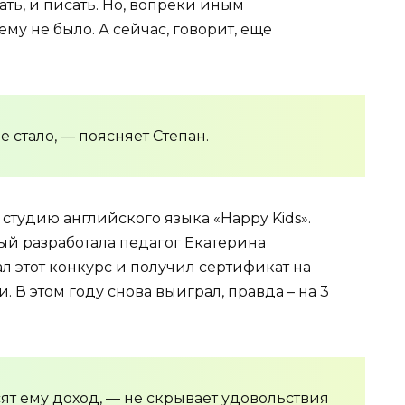
ать, и писать. Но, вопреки иным
му не было. А сейчас, говорит, еще
 стало, — поясняет Степан.
 студию английского языка «Happy Kids».
рый разработала педагог Екатерина
 этот конкурс и получил сертификат на
. В этом году снова выиграл, правда – на 3
сят ему доход, — не скрывает удовольствия