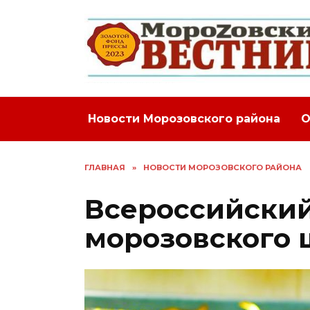
Перейти
к
содержанию
Новости Морозовского района
О
ГЛАВНАЯ
»
НОВОСТИ МОРОЗОВСКОГО РАЙОНА
Всероссийский
морозовского 