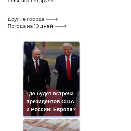
приятных подарков
другие города 🡒
Погода на 10 дней 🡒
Где будет встреча
президентов США
и России: Европа?