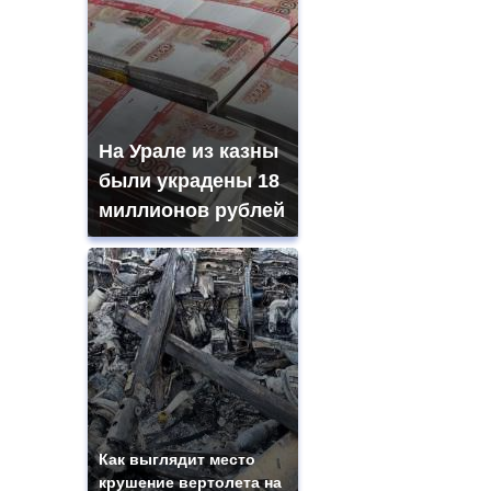
На Урале из казны
были украдены 18
миллионов рублей
Как выглядит место
крушение вертолета на