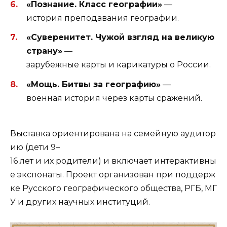
«Познание. Класс географии»
—
история преподавания географии.
«Суверенитет. Чужой взгляд на великую
страну»
—
зарубежные карты и карикатуры о России.
«Мощь. Битвы за географию»
—
военная история через карты сражений.
Выставка ориентирована на семейную аудитор
ию (дети 9–
16 лет и их родители) и включает интерактивны
е экспонаты. Проект организован при поддерж
ке Русского географического общества, РГБ, МГ
У и других научных институций.