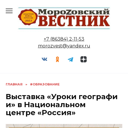
Перейти
к
содержанию
+7 (86384) 2-11-53
morozvest@yandex.ru
ГЛАВНАЯ
»
#ОБРАЗОВАНИЕ
Выставка «Уроки географи
и» в Национальном
центре «Россия»