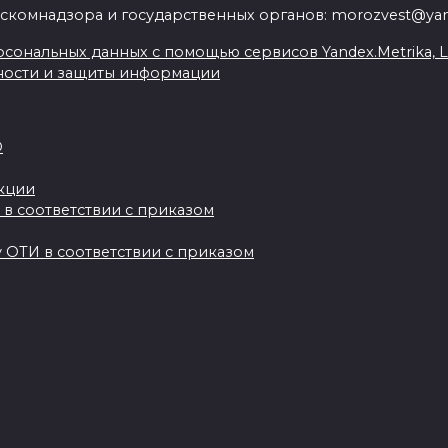
скомнадзора и государственных органов: morozvest@yan
сональных данных с помощью сервисов Yandex.Metrika, Live
ности и защиты информации
О
акции
 в соответствии с приказом
 ОТИ в соответствии с приказом