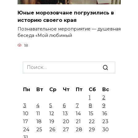
Юные морозовчане погрузились в
историю своего края
Познавательное мероприятие — душевная
беседа «Мой любимый
18
Search
for:
Пн
Вт
Ср
Чт
Пт
Сб
Вс
1
2
3
4
5
6
7
8
9
10
11
12
13
14
15
16
17
18
19
20
21
22
23
24
25
26
27
28
29
30
31