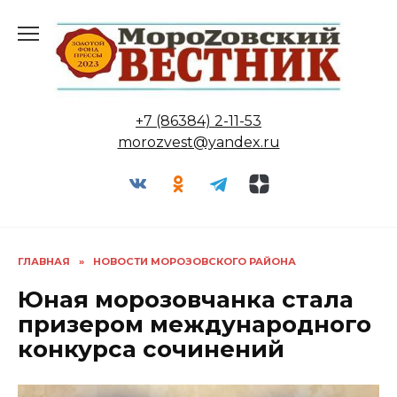
Перейти
к
содержанию
+7 (86384) 2-11-53
morozvest@yandex.ru
ГЛАВНАЯ
»
НОВОСТИ МОРОЗОВСКОГО РАЙОНА
Юная морозовчанка стала
призером международного
конкурса сочинений