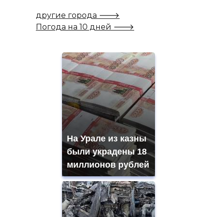
другие города 🡒
Погода на 10 дней 🡒
На Урале из казны
были украдены 18
миллионов рублей