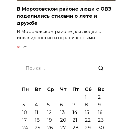
В Морозовском районе люди с ОВЗ
поделились стихами о лете и
дружбе
В Морозовском районе для людей с
инвалидностью и ограниченными
25
Search
for:
Пн
Вт
Ср
Чт
Пт
Сб
Вс
1
2
3
4
5
6
7
8
9
10
11
12
13
14
15
16
17
18
19
20
21
22
23
24
25
26
27
28
29
30