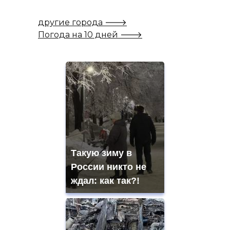
другие города 🡒
Погода на 10 дней 🡒
Такую зиму в
России никто не
ждал: как так?!