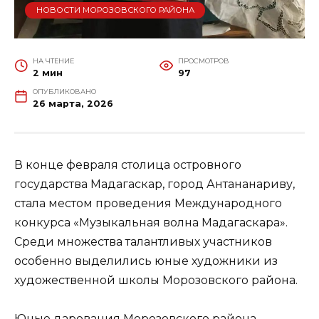
НОВОСТИ МОРОЗОВСКОГО РАЙОНА
НА ЧТЕНИЕ
ПРОСМОТРОВ
2 мин
97
ОПУБЛИКОВАНО
26 марта, 2026
В конце февраля столица островного
государства Мадагаскар, город Антананариву,
стала местом проведения Международного
конкурса «Музыкальная волна Мадагаскара».
Среди множества талантливых участников
особенно выделились юные художники из
художественной школы Морозовского района.
Юные дарования Морозовского района