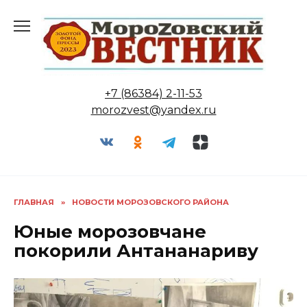
Перейти
к
содержанию
+7 (86384) 2-11-53
morozvest@yandex.ru
ГЛАВНАЯ
»
НОВОСТИ МОРОЗОВСКОГО РАЙОНА
Юные морозовчане
покорили Антананариву