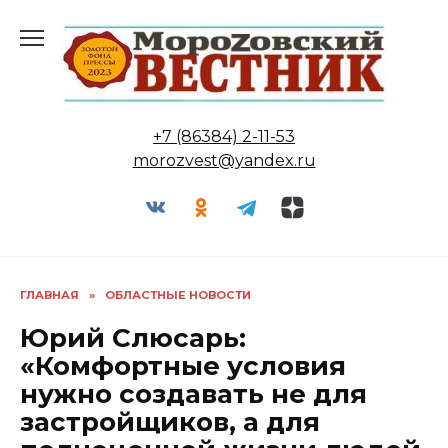
Перейти
к
содержанию
+7 (86384) 2-11-53
morozvest@yandex.ru
ГЛАВНАЯ
»
ОБЛАСТНЫЕ НОВОСТИ
Юрий Слюсарь:
«Комфортные условия
нужно создавать не для
застройщиков, а для