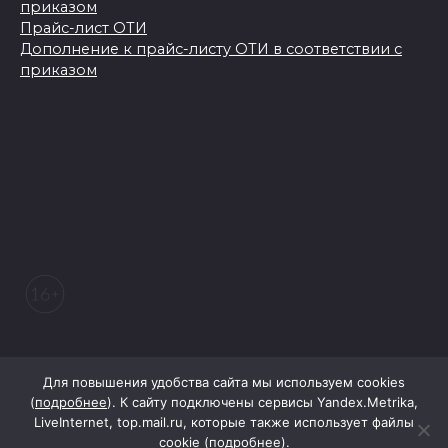
приказом
Прайс-лист ОТИ
Дополнение к прайс-листу ОТИ в соответствии с
приказом
© 2026 Морозовский вестник
Для повышения удобства сайта мы используем cookies
(
подробнее
). К сайту подключены сервисы Yandex.Metrika,
LiveInternet, top.mail.ru, которые также использует файлы
При поддержке Правительства Ростовской области
cookie (
подробнее
).