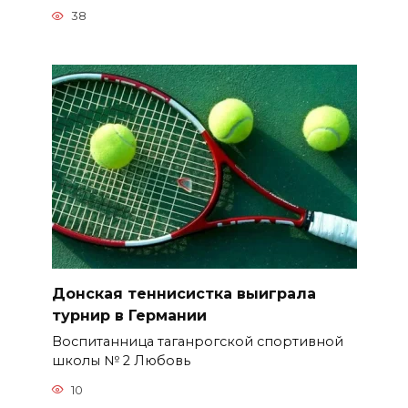
38
Донская теннисистка выиграла
турнир в Германии
Воспитанница таганрогской спортивной
школы № 2 Любовь
10