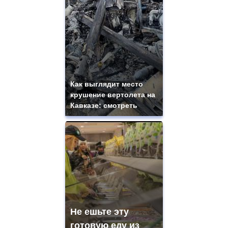
Как выглядит место
крушение вертолета на
Кавказе: смотреть
Не ешьте эту
готовую еду из