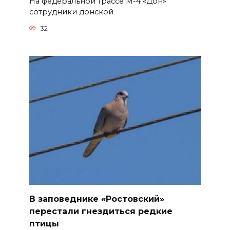
На федеральной трассе М-4 «Дон»
сотрудники донской
32
В заповеднике «Ростовский»
перестали гнездиться редкие
птицы