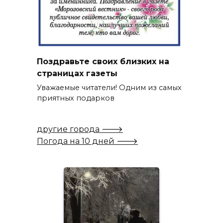
Поздравьте своих близких на
страницах газеты
Уважаемые читатели! Одним из самых
приятных подарков
другие города 🡒
Погода на 10 дней 🡒