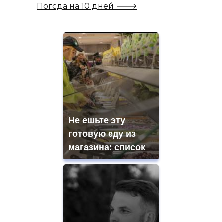
Погода на 10 дней 🡒
Не ешьте эту
готовую еду из
магазина: список