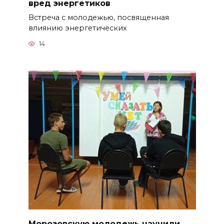
вред энергетиков
Встреча с молодежью, посвященная
влиянию энергетических
14
Морозовскую молодежь научили