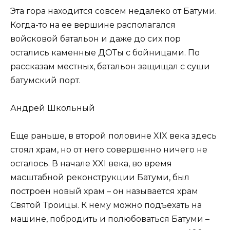
Эта гора находится совсем недалеко от Батуми.
Когда-то на ее вершине располагался
войсковой батальон и даже до сих пор
остались каменные ДОТы с бойницами. По
рассказам местных, батальон защищал с суши
батумский порт.
Андрей Школьный
Еще раньше, в второй половине XIX века здесь
стоял храм, но от него совершенно ничего не
осталось. В начале XXI века, во время
масштабной реконструкции Батуми, был
построен новый храм – он называется храм
Святой Троицы. К нему можно подъехать на
машине, побродить и полюбоваться Батуми –