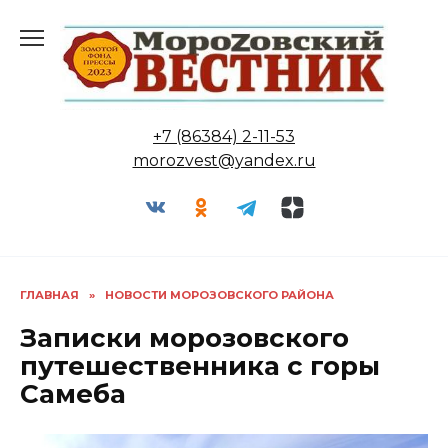
Перейти
к
содержанию
+7 (86384) 2-11-53
morozvest@yandex.ru
ГЛАВНАЯ
»
НОВОСТИ МОРОЗОВСКОГО РАЙОНА
Записки морозовского
путешественника с горы
Самеба