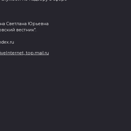
на Светлана Юрьевна
вский вестник".
dex.ru
Internet, top.mail.ru