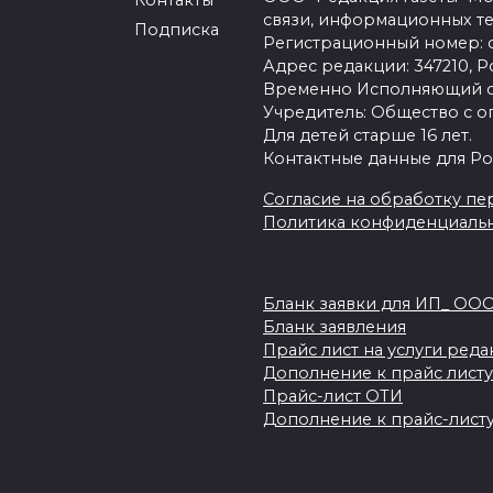
связи, информационных т
Подписка
Регистрационный номер: се
Адрес редакции: 347210, Ро
Временно Исполняющий об
Учредитель: Общество с о
Для детей старше 16 лет.
Контактные данные для Ро
Согласие на обработку пер
Политика конфиденциаль
Бланк заявки для ИП_ ОО
Бланк заявления
Прайс лист на услуги ред
Дополнение к прайс листу
Прайс-лист ОТИ
Дополнение к прайс-листу