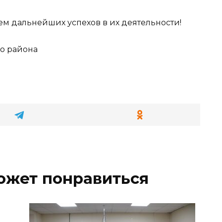
ем дальнейших успехов в их деятельности!
го района
ожет понравиться