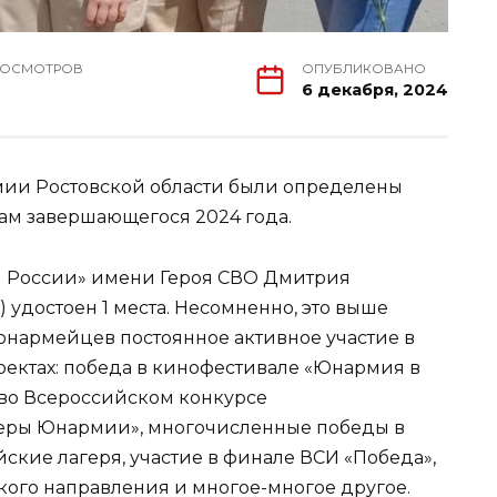
РОСМОТРОВ
ОПУБЛИКОВАНО
6 декабря, 2024
мии Ростовской области были определены
ам завершающегося 2024 года.
я России» имени Героя СВО Дмитрия
 удостоен 1 места. Несомненно, это выше
 юнармейцев постоянное активное участие в
ектах: победа в кинофестивале «Юнармия в
 во Всероссийском конкурсе
еры Юнармии», многочисленные победы в
ские лагеря, участие в финале ВСИ «Победа»,
кого направления и многое-многое другое.