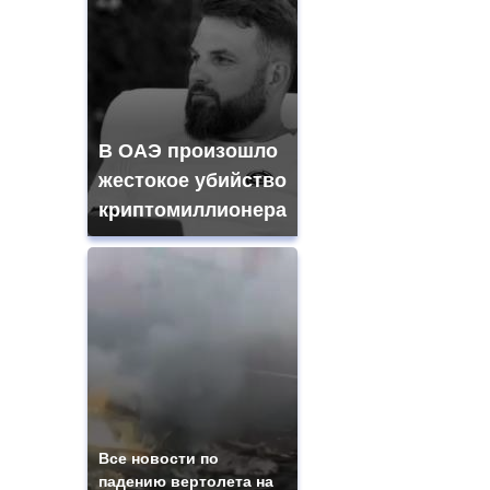
В ОАЭ произошло
жестокое убийство
криптомиллионера
Все новости по
падению вертолета на