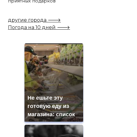
приятных подарков
другие города 🡒
Погода на 10 дней 🡒
Не ешьте эту
готовую еду из
магазина: список