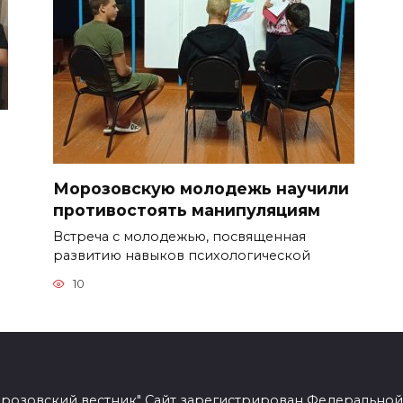
Морозовскую молодежь научили
противостоять манипуляциям
Встреча с молодежью, посвященная
развитию навыков психологической
10
розовский вестник" Сайт зарегистрирован Федеральной