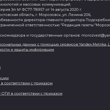
ехнологий и массовых коммуникаций.
рия Эл № ФС77-78957 от 14 августа 2020 г.
стовская область, г. Морозовск, ул. Ленина 206,
язанности директора-главного редактора Подскребки
граниченной ответственностью "Редакция газеты "Морозо
скомнадзора и государственных органов: morozvest@yan
сональных данных с помощью сервисов Yandex.Metrika, Live
ности и защиты информации
О
акции
 в соответствии с приказом
 ОТИ в соответствии с приказом