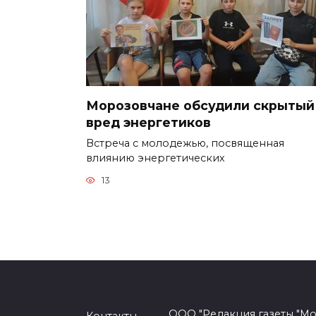
Морозовчане обсудили скрытый
вред энергетиков
Встреча с молодежью, посвященная
влиянию энергетических
13
ООО "Редакция газеты "Мо
Контакты