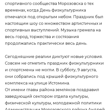
спортивного сообщества Морозовска о тех
временах, когда День физкультурника
отмечался под открытым небом. Праздник был
настоящим шоу со множеством артистичных и
спортивных выступлений. Музыка гремела на
весь город, торжества и состязания
продолжались практически весь день.
Сегодняшние реалии диктуют новые условия.
Совсем не отметить праздник физкультурники
и спортсмены не могли. В субботу, 9 августа,
они собрались под крышей физкультурного
комплекса на улице Истомина.
От имени главы района земляков поздравил
заведующий сектором отдела культуры,
физической культуры, молодежной политики
Администрации Морозовского района Андрей