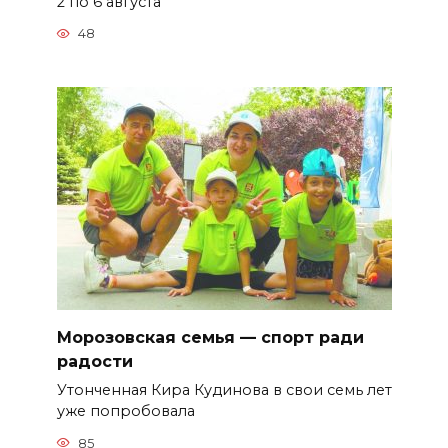
2 по 6 августа
48
Морозовская семья — спорт ради
радости
Утонченная Кира Кудинова в свои семь лет
уже попробовала
85