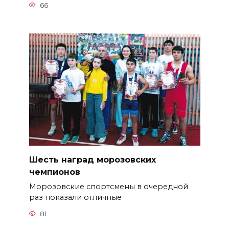
66
Шесть наград морозовских
чемпионов
Морозовские спортсмены в очередной
раз показали отличные
81