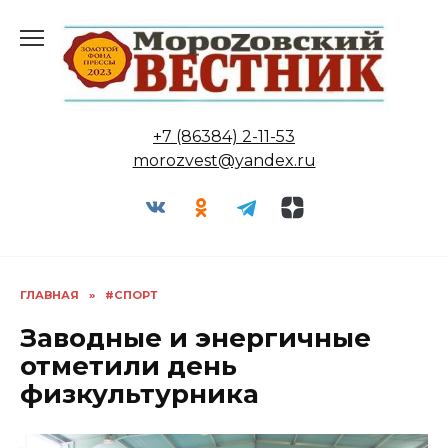
Перейти
к
содержанию
+7 (86384) 2-11-53
morozvest@yandex.ru
ГЛАВНАЯ
»
#СПОРТ
Заводные и энергичные
отметили день
физкультурника