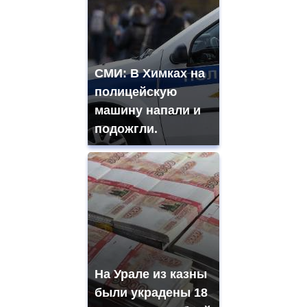
СМИ: В Химках на
полицейскую
машину напали и
подожгли.
На Урале из казны
были украдены 18