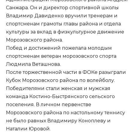
Санжара. Он и директор спортивной школы
Владимир Давиденко вручили тренерам и
спортсменам грамоты главы района и отдела
культуры за вклад в физкультурное движение
Морозовского района.
Побед и достижений пожелала молодым
спортсменам ветеран морозовского спорта
Людмила Веташнова.
После торжественной части в ФОКе разыграли
Кубок Морозовского района по волейболу.
Победителями стали женская и мужская
команда Костино-Быстрянского сельского
поселения. В личном первенстве
Морозовского района по настольному теннису
не было равных Владимиру Коноплеву и
Наталии Юровой.