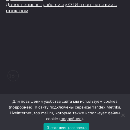
Дополнение к прайс-листу ОТИ в соответствии с
приказом
© 2026 Морозовский вестник
Для повышения удобства сайта мы используем cookies
(
подробнее
). К сайту подключены сервисы Yandex.Metrika,
LiveInternet, top.mail.ru, которые также использует файлы
При поддержке Правительства Ростовской области
cookie (
подробнее
).
Я согласен/согласна