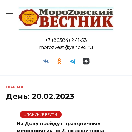
Перейти
к
содержанию
+7 (86384) 2-11-53
morozvest@yandex.ru
ГЛАВНАЯ
День:
20.02.2023
#ДОНСКИЕ ВЕСТИ
На Дону пройдут праздничные
мероприятия ко Дню защитника