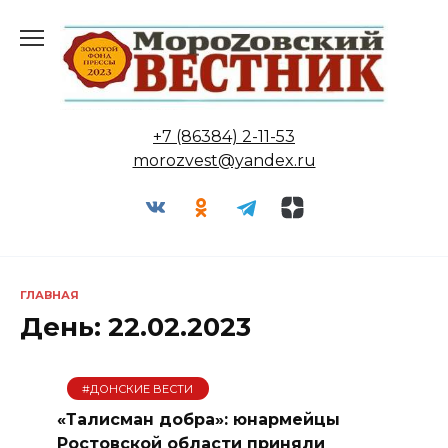
Перейти
к
содержанию
+7 (86384) 2-11-53
morozvest@yandex.ru
ГЛАВНАЯ
День:
22.02.2023
#ДОНСКИЕ ВЕСТИ
«Талисман добра»: юнармейцы
Ростовской области приняли