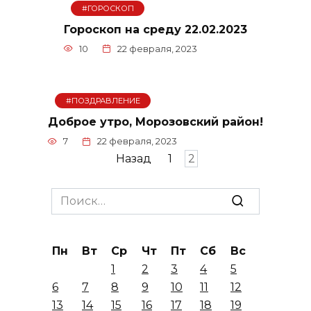
#ГОРОСКОП
Гороскоп на среду 22.02.2023
10
22 февраля, 2023
#ПОЗДРАВЛЕНИЕ
Доброе утро, Морозовский район!
7
22 февраля, 2023
Пагинация
Назад
1
2
записей
Search
for:
Пн
Вт
Ср
Чт
Пт
Сб
Вс
1
2
3
4
5
6
7
8
9
10
11
12
13
14
15
16
17
18
19