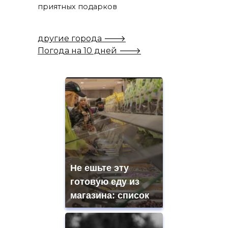
приятных подарков
другие города 🡒
Погода на 10 дней 🡒
Не ешьте эту
готовую еду из
магазина: список