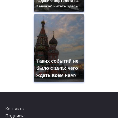
падению вертолета на
Кавказе: читать здесь
Таких событий не
было с 1945: чего
ждать всем нам?
Контакты
Подписка