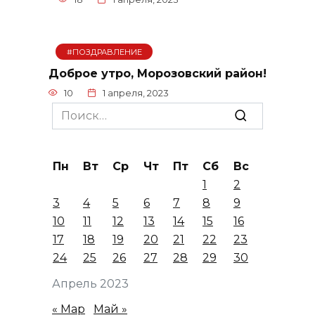
#ПОЗДРАВЛЕНИЕ
Доброе утро, Морозовский район!
10
1 апреля, 2023
Search
for:
Пн
Вт
Ср
Чт
Пт
Сб
Вс
1
2
3
4
5
6
7
8
9
10
11
12
13
14
15
16
17
18
19
20
21
22
23
24
25
26
27
28
29
30
Апрель 2023
« Мар
Май »