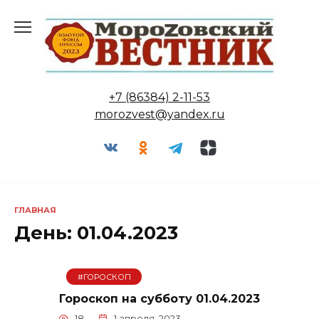
Перейти
к
содержанию
+7 (86384) 2-11-53
morozvest@yandex.ru
ГЛАВНАЯ
День:
01.04.2023
#ГОРОСКОП
Гороскоп на субботу 01.04.2023
18
1 апреля, 2023