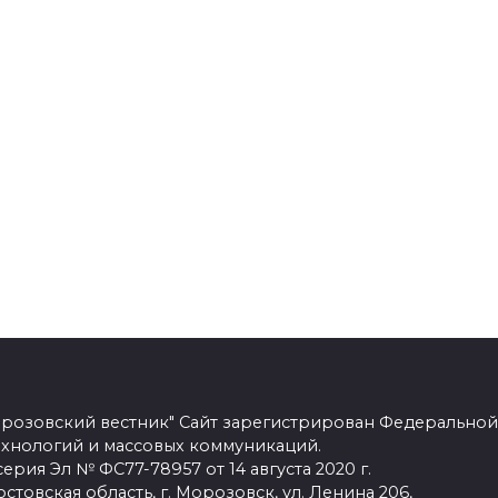
розовский вестник" Сайт зарегистрирован Федеральной
ехнологий и массовых коммуникаций.
рия Эл № ФС77-78957 от 14 августа 2020 г.
стовская область, г. Морозовск, ул. Ленина 206,