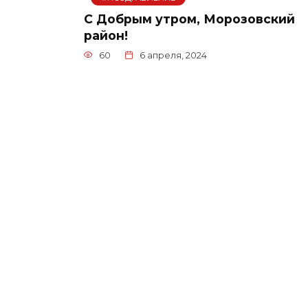
С Добрым утром, Морозовский
район!
60
6 апреля, 2024