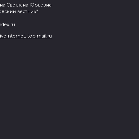
на Светлана Юрьевна
вский вестник".
dex.ru
Internet, top.mail.ru