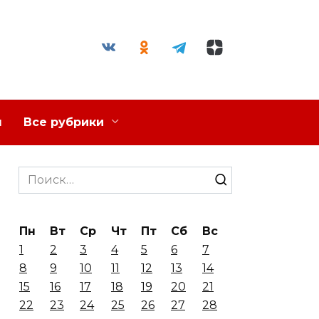
я
Все рубрики
Search
for:
Пн
Вт
Ср
Чт
Пт
Сб
Вс
1
2
3
4
5
6
7
8
9
10
11
12
13
14
15
16
17
18
19
20
21
22
23
24
25
26
27
28