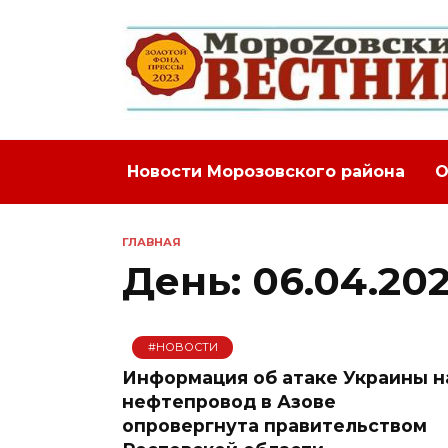
Перейти
к
содержанию
Новости Морозовского района
О
ГЛАВНАЯ
День:
06.04.20
#НОВОСТИ
Информация об атаке Украины н
нефтепровод в Азове
опровергнута правительством