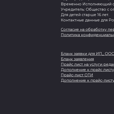
Временно Исполняющий об
Учредитель: Общество с о
Для детей старше 16 лет.
Контактные данные для Ро
Согласие на обработку пер
Политика конфиденциаль
Бланк заявки для ИП_ ОО
Бланк заявления
Прайс лист на услуги ред
Дополнение к прайс листу
Прайс-лист ОТИ
Дополнение к прайс-листу