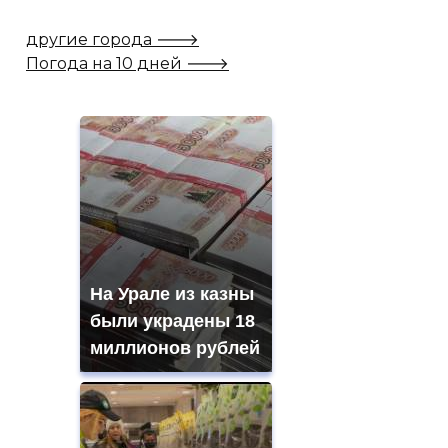
другие города 🡒
Погода на 10 дней 🡒
На Урале из казны
были украдены 18
миллионов рублей