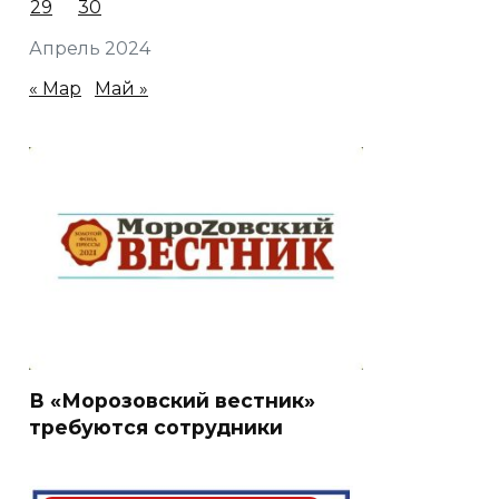
29
30
Апрель 2024
« Мар
Май »
В «Морозовский вестник»
требуются сотрудники