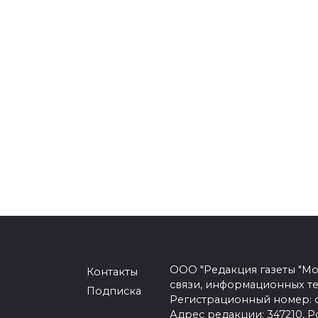
ООО "Редакция газеты "Мо
Контакты
связи, информационных т
Подписка
Регистрационный номер: се
Адрес редакции: 347210, Ро