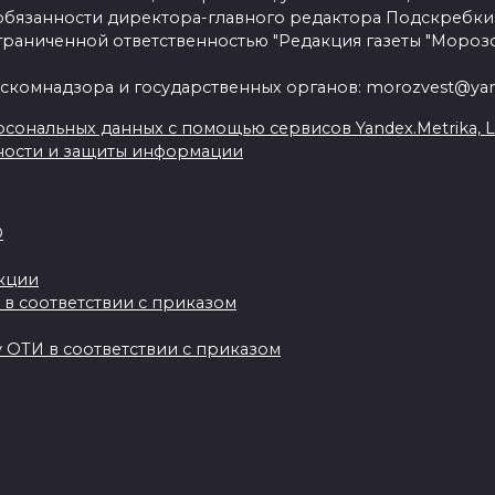
язанности директора-главного редактора Подскребки
граниченной ответственностью "Редакция газеты "Морозо
скомнадзора и государственных органов: morozvest@yan
сональных данных с помощью сервисов Yandex.Metrika, Live
ности и защиты информации
О
акции
 в соответствии с приказом
 ОТИ в соответствии с приказом