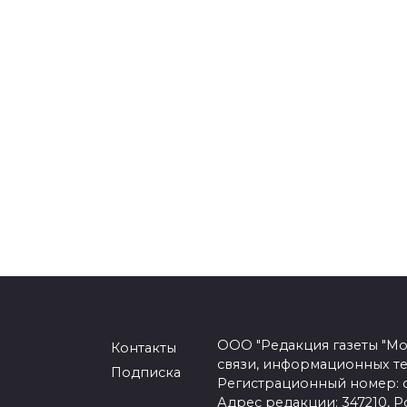
ООО "Редакция газеты "Мо
Контакты
связи, информационных т
Подписка
Регистрационный номер: се
Адрес редакции: 347210, Ро