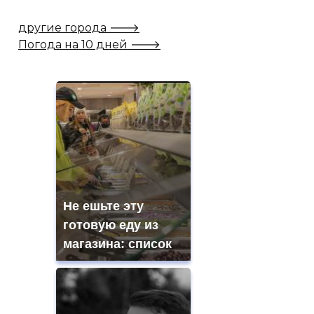
другие города 🡒
Погода на 10 дней 🡒
Не ешьте эту
готовую еду из
магазина: список