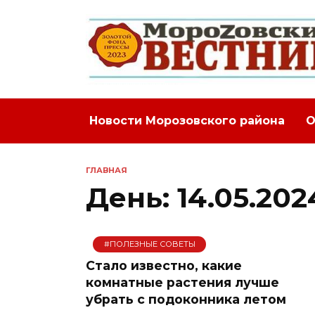
Перейти
к
содержанию
Новости Морозовского района
О
ГЛАВНАЯ
День:
14.05.202
#ПОЛЕЗНЫЕ СОВЕТЫ
Стало известно, какие
комнатные растения лучше
убрать с подоконника летом