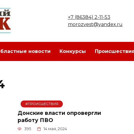
+7 (86384) 2-11-53
morozvest@yandex.ru
бластные новости
Конкурсы
Происшестви
4
#ПРОИСШЕСТВИЯ
Донские власти опровергли
работу ПВО
395
14 мая, 2024