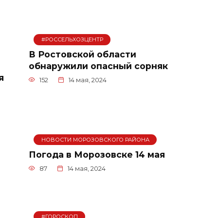
#РОССЕЛЬХОЗЦЕНТР
В Ростовской области
обнаружили опасный сорняк
я
152
14 мая, 2024
НОВОСТИ МОРОЗОВСКОГО РАЙОНА
Погода в Морозовске 14 мая
87
14 мая, 2024
#ГОРОСКОП