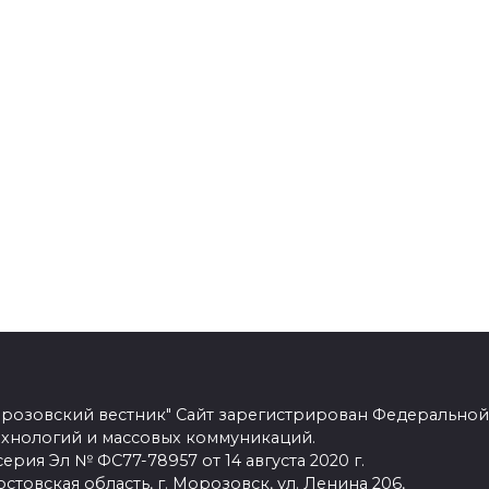
розовский вестник" Сайт зарегистрирован Федеральной
ехнологий и массовых коммуникаций.
рия Эл № ФС77-78957 от 14 августа 2020 г.
стовская область, г. Морозовск, ул. Ленина 206,