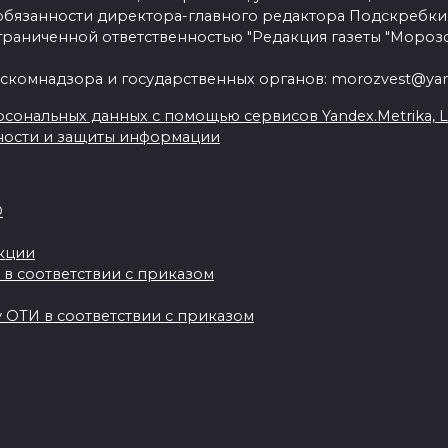
язанности директора-главного редактора Подскребки
граниченной ответственностью "Редакция газеты "Морозо
скомнадзора и государственных органов: morozvest@yan
сональных данных с помощью сервисов Yandex.Metrika, Live
ности и защиты информации
О
акции
 в соответствии с приказом
 ОТИ в соответствии с приказом