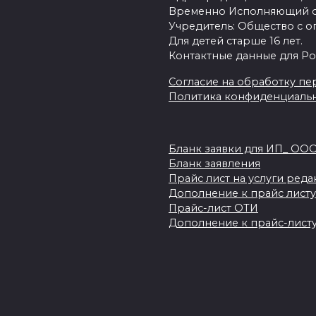
Временно Исполняющий об
Учредитель: Общество с о
Для детей старше 16 лет.
Контактные данные для Ро
Согласие на обработку пер
Политика конфиденциаль
Бланк заявки для ИП_ ОО
Бланк заявления
Прайс лист на услуги ред
Дополнение к прайс листу
Прайс-лист ОТИ
Дополнение к прайс-листу