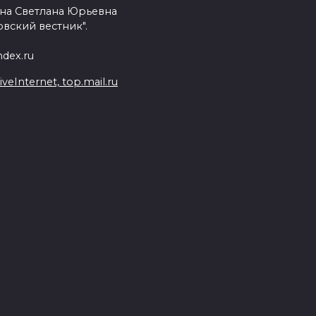
на Светлана Юрьевна
вский вестник".
dex.ru
Internet, top.mail.ru