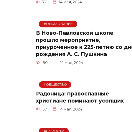
72
14 мая, 2024
#ОБРАЗОВАНИЕ
В Ново-Павловской школе
прошло мероприятие,
приуроченное к 225-летию со дн
рождения А. С. Пушкина
80
14 мая, 2024
#ОБЩЕСТВО
Радоница: православные
христиане поминают усопших
37
14 мая, 2024
#НОВОСТИ