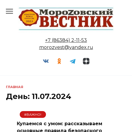
Перейти
к
содержанию
+7 (86384) 2-11-53
morozvest@yandex.ru
ГЛАВНАЯ
День:
11.07.2024
#ВАЖНО!
Купаемся с умом: рассказываем
основные правила безопасного