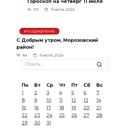
Гороскоп на четверг 11 июля
101
11 июля, 2024
#ПОЗДРАВЛЕНИЕ
С Добрым утром, Морозовский
район!
64
11 июля, 2024
Search
for:
Пн
Вт
Ср
Чт
Пт
Сб
Вс
1
2
3
4
5
6
7
8
9
10
11
12
13
14
15
16
17
18
19
20
21
22
23
24
25
26
27
28
29
30
31