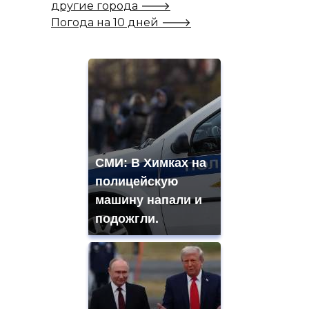
другие города 🡒
Погода на 10 дней 🡒
СМИ: В Химках на
полицейскую
машину напали и
подожгли.