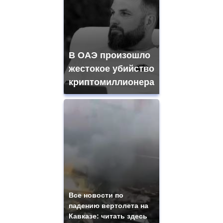
В ОАЭ произошло
жестокое убийство
криптомиллионера
Все новости по
падению вертолета на
Кавказе: читать здесь