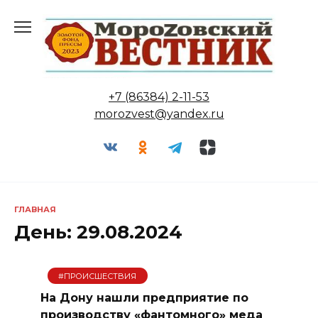
Перейти
к
содержанию
+7 (86384) 2-11-53
morozvest@yandex.ru
ГЛАВНАЯ
День:
29.08.2024
#ПРОИСШЕСТВИЯ
На Дону нашли предприятие по
производству «фантомного» меда