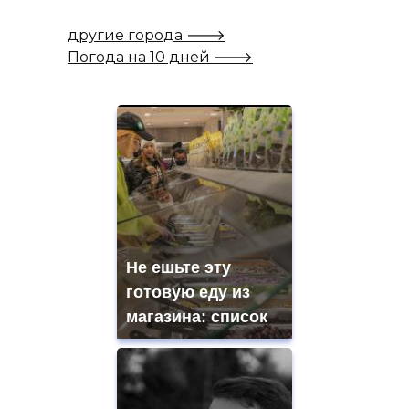
другие города 🡒
Погода на 10 дней 🡒
Не ешьте эту
готовую еду из
магазина: список