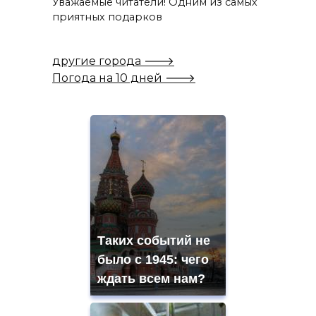
Уважаемые читатели! Одним из самых
приятных подарков
другие города 🡒
Погода на 10 дней 🡒
Таких событий не
было с 1945: чего
ждать всем нам?