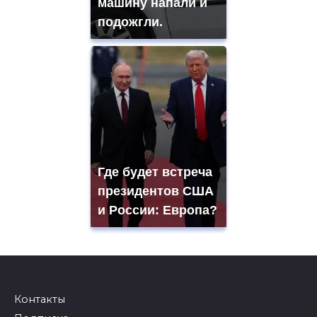
машину напали и
подожгли.
Где будет встреча
президентов США
и России: Европа?
Контакты