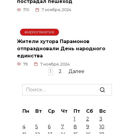
пострадал пешеход
170
7 ноября, 2024
#МЕРОПРИЯТИЯ
Жители хутора Парамонов
отпраздновали День народного
единства
79
7 ноября, 2024
Пагинация
1
2
Далее
записей
Search
for:
Пн
Вт
Ср
Чт
Пт
Сб
Вс
1
2
3
4
5
6
7
8
9
10