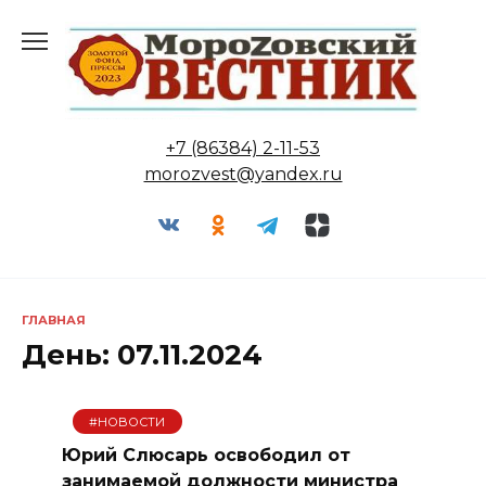
Перейти
к
содержанию
+7 (86384) 2-11-53
morozvest@yandex.ru
ГЛАВНАЯ
День:
07.11.2024
#НОВОСТИ
Юрий Слюсарь освободил от
занимаемой должности министра