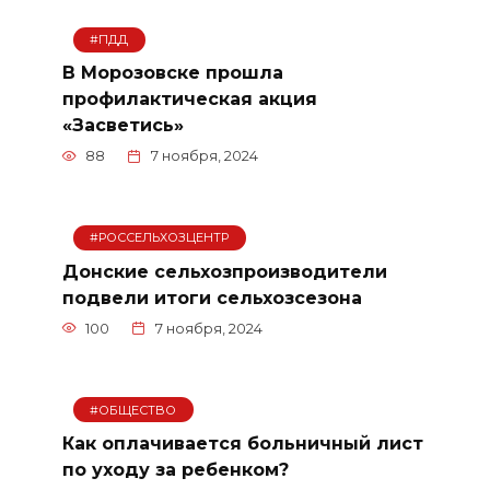
#ПДД
В Морозовске прошла
профилактическая акция
«Засветись»
88
7 ноября, 2024
#РОССЕЛЬХОЗЦЕНТР
Донские сельхозпроизводители
подвели итоги сельхозсезона
100
7 ноября, 2024
#ОБЩЕСТВО
Как оплачивается больничный лист
по уходу за ребенком?