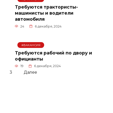
Требуются трактористы-
машинисты и водители
автомобиля
24
6 декабря, 2024
#ВАКАНСИЯ
Требуются рабочий по двору и
официанты
19
6 декабря, 2024
3
Далее