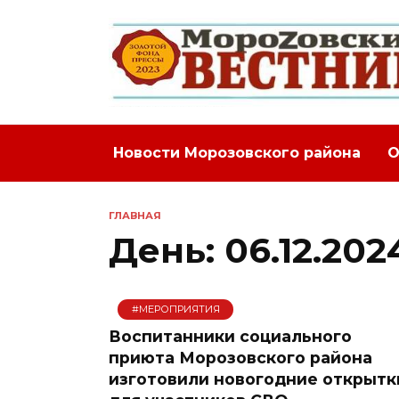
Перейти
к
содержанию
Новости Морозовского района
О
ГЛАВНАЯ
День:
06.12.202
#МЕРОПРИЯТИЯ
Воспитанники социального
приюта Морозовского района
изготовили новогодние открытк