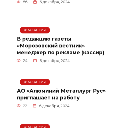
56
6 декабря, 2024
#ВАКАНСИЯ
В редакцию газеты
«Морозовский вестник»
менеджер по рекламе (кассир)
24
6 декабря, 2024
#ВАКАНСИЯ
АО «Алюминий Металлург Рус»
приглашает на работу
22
6 декабря, 2024
#ВАКАНСИЯ