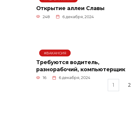
Открытие аллеи Славы
248
6 декабря, 2024
#ВАКАНСИЯ
Требуются водитель,
разнорабочий, компьютерщик
16
6 декабря, 2024
Пагинация
1
2
записей