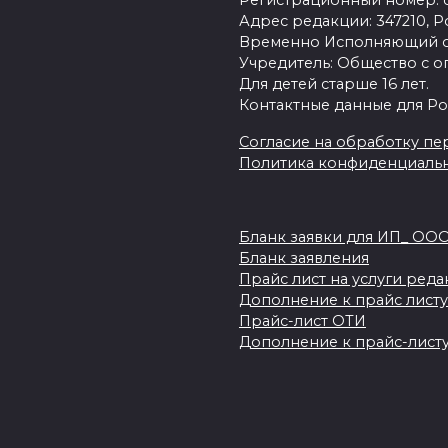
Регистрационный номер: се
Адрес редакции: 347210, Ро
Временно Исполняющий об
Учредитель: Общество с о
Для детей старше 16 лет.
Контактные данные для Ро
Согласие на обработку пер
Политика конфиденциаль
Бланк заявки для ИП_ ОО
Бланк заявления
Прайс лист на услуги ред
Дополнение к прайс листу
Прайс-лист ОТИ
Дополнение к прайс-листу