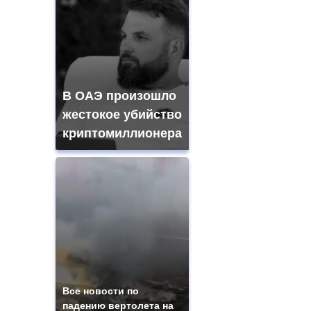
В ОАЭ произошло
жестокое убийство
криптомиллионера
Все новости по
падению вертолета на