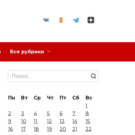
я
Все рубрики
Search
for:
Пн
Вт
Ср
Чт
Пт
Сб
Вс
1
2
3
4
5
6
7
8
9
10
11
12
13
14
15
16
17
18
19
20
21
22