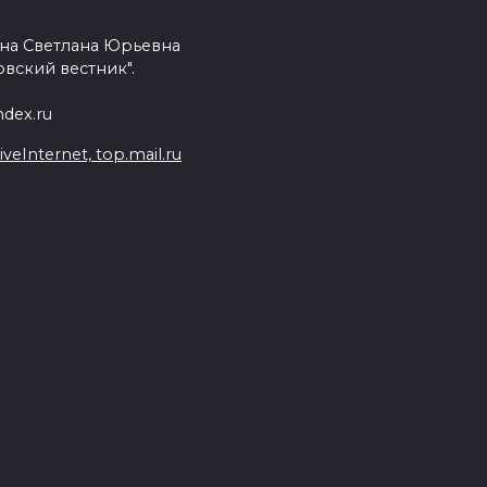
на Светлана Юрьевна
вский вестник".
dex.ru
Internet, top.mail.ru