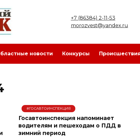
+7 (86384) 2-11-53
morozvest@yandex.ru
бластные новости
Конкурсы
Происшестви
4
#ГОСАВТОИНСПЕКЦИЯ
Госавтоинспекция напоминает
водителям и пешеходам о ПДД в
и
зимний период