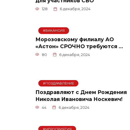
для участников СВО
128
6 декабря, 2024
#ВАКАНСИЯ
Морозовскому филиалу АО
«Астон» СРОЧНО требуются …
80
6 декабря, 2024
#ПОЗДРАВЛЕНИЕ
Поздравляют с Днем Рождения
Николая Ивановича Носкевич!
44
6 декабря, 2024
#МЕРОПРИЯТИЯ