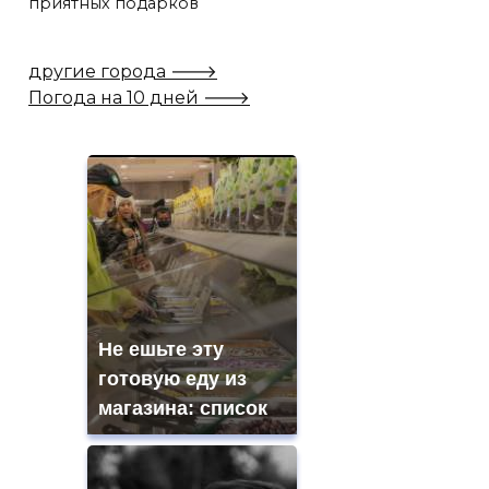
приятных подарков
другие города 🡒
Погода на 10 дней 🡒
Не ешьте эту
готовую еду из
магазина: список