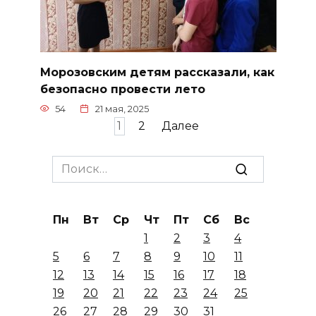
Морозовским детям рассказали, как
безопасно провести лето
54
21 мая, 2025
Пагинация
1
2
Далее
записей
Search
for:
Пн
Вт
Ср
Чт
Пт
Сб
Вс
1
2
3
4
5
6
7
8
9
10
11
12
13
14
15
16
17
18
19
20
21
22
23
24
25
26
27
28
29
30
31