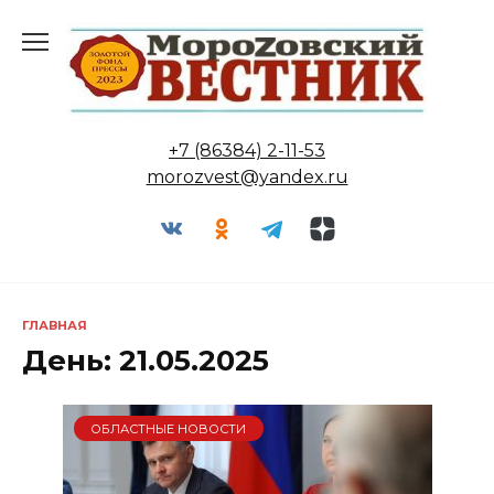
Перейти
к
содержанию
+7 (86384) 2-11-53
morozvest@yandex.ru
ГЛАВНАЯ
День:
21.05.2025
ОБЛАСТНЫЕ НОВОСТИ