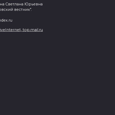
на Светлана Юрьевна
вский вестник".
dex.ru
Internet, top.mail.ru