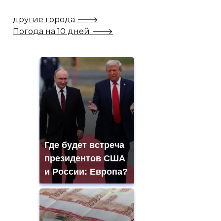
другие города 🡒
Погода на 10 дней 🡒
Где будет встреча
президентов США
и России: Европа?