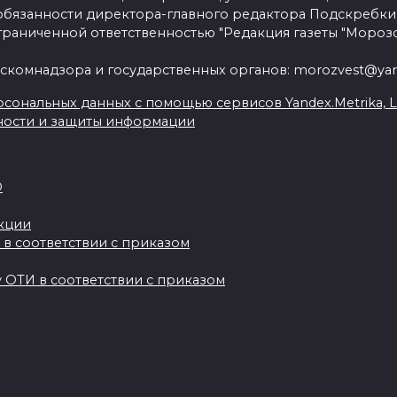
язанности директора-главного редактора Подскребки
граниченной ответственностью "Редакция газеты "Морозо
скомнадзора и государственных органов: morozvest@yan
сональных данных с помощью сервисов Yandex.Metrika, Live
ности и защиты информации
О
акции
 в соответствии с приказом
 ОТИ в соответствии с приказом