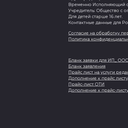
Временно Исполняющий об
Учредитель: Общество с о
Для детей старше 16 лет.
Контактные данные для Ро
Согласие на обработку пер
Политика конфиденциаль
Бланк заявки для ИП_ ОО
Бланк заявления
Прайс лист на услуги ред
Дополнение к прайс листу
Прайс-лист ОТИ
Дополнение к прайс-листу