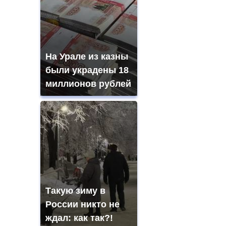
На Урале из казны
были украдены 18
миллионов рублей
Такую зиму в
России никто не
ждал: как так?!