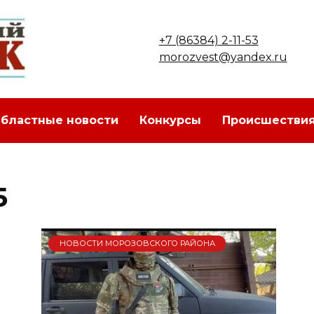
+7 (86384) 2-11-53
morozvest@yandex.ru
бластные новости
Конкурсы
Происшестви
5
НОВОСТИ МОРОЗОВСКОГО РАЙОНА