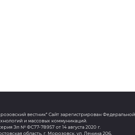
розовский вестник" Сайт зарегистрирован Федеральной
ехнологий и массовых коммуникаций.
рия Эл № ФС77-78957 от 14 августа 2020 г.
стовская область, г. Морозовск, ул. Ленина 206,