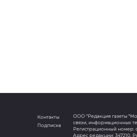
ООО "Редакция газеты "Мо
Контакты
связи, информационных т
Подписка
Регистрационный номер: се
Адрес редакции: 347210, Ро