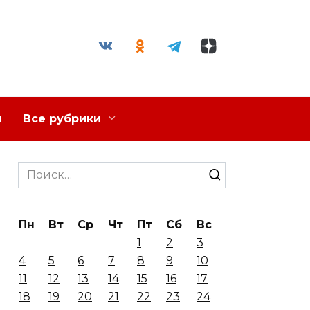
я
Все рубрики
Search
for:
Пн
Вт
Ср
Чт
Пт
Сб
Вс
1
2
3
4
5
6
7
8
9
10
11
12
13
14
15
16
17
18
19
20
21
22
23
24