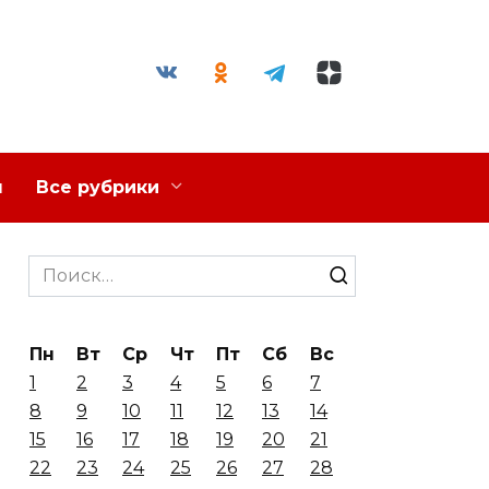
я
Все рубрики
Search
for:
Пн
Вт
Ср
Чт
Пт
Сб
Вс
1
2
3
4
5
6
7
8
9
10
11
12
13
14
15
16
17
18
19
20
21
22
23
24
25
26
27
28