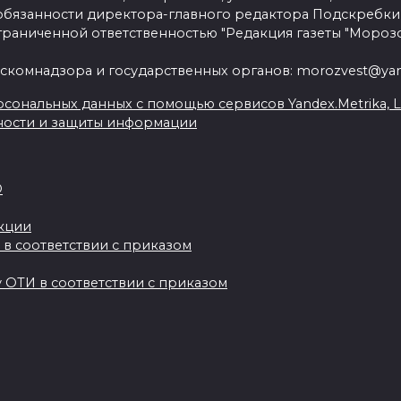
язанности директора-главного редактора Подскребки
граниченной ответственностью "Редакция газеты "Морозо
скомнадзора и государственных органов: morozvest@yan
сональных данных с помощью сервисов Yandex.Metrika, Live
ности и защиты информации
О
акции
 в соответствии с приказом
 ОТИ в соответствии с приказом