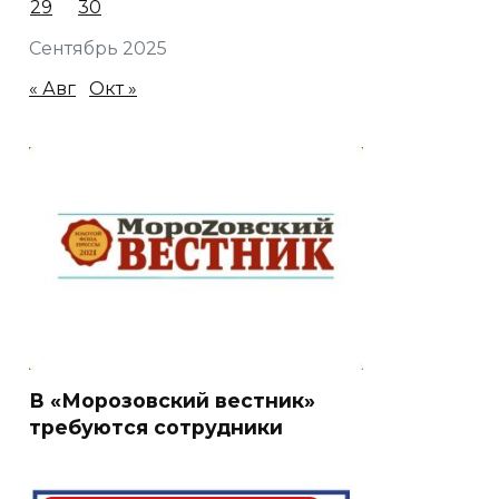
29
30
Сентябрь 2025
« Авг
Окт »
В «Морозовский вестник»
требуются сотрудники