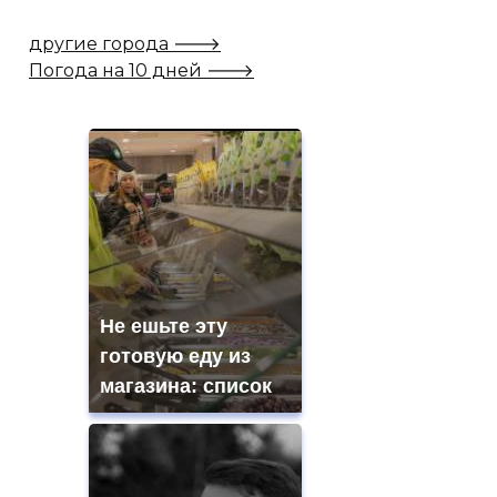
другие города 🡒
Погода на 10 дней 🡒
Не ешьте эту
готовую еду из
магазина: список