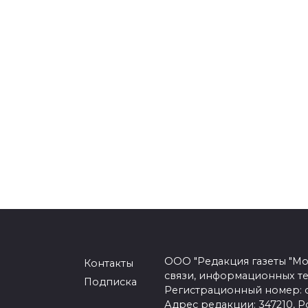
ООО "Редакция газеты "Мо
Контакты
связи, информационных т
Подписка
Регистрационный номер: се
Адрес редакции: 347210, Ро