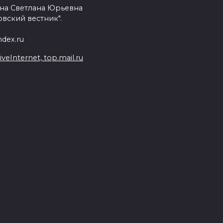
на Светлана Юрьевна
вский вестник".
dex.ru
Internet, top.mail.ru