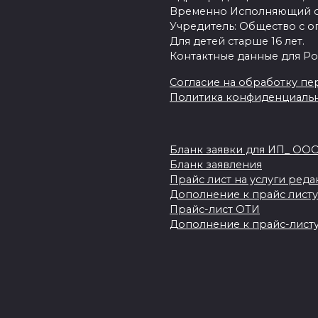
Временно Исполняющий об
Учредитель: Общество с о
Для детей старше 16 лет.
Контактные данные для Ро
Согласие на обработку пер
Политика конфиденциаль
Бланк заявки для ИП_ ОО
Бланк заявления
Прайс лист на услуги ред
Дополнение к прайс листу
Прайс-лист ОТИ
Дополнение к прайс-листу