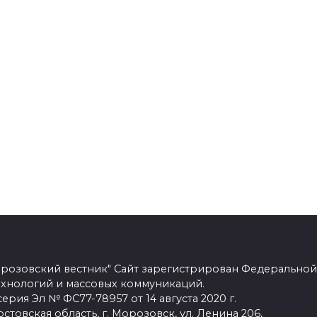
розовский вестник" Сайт зарегистрирован Федеральной
ехнологий и массовых коммуникаций.
рия Эл № ФС77-78957 от 14 августа 2020 г.
стовская область, г. Морозовск, ул. Ленина 206,