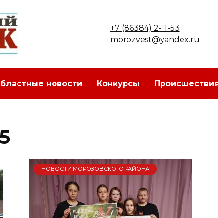
+7 (86384) 2-11-53
morozvest@yandex.ru
бластные новости
Конкурсы
Происшестви
5
НОВОСТИ МОРОЗОВСКОГО РАЙОНА