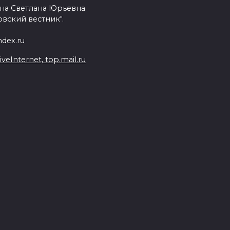
на Светлана Юрьевна
вский вестник".
dex.ru
Internet, top.mail.ru