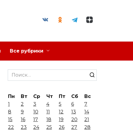
я
Все рубрики
Search
for:
Пн
Вт
Ср
Чт
Пт
Сб
Вс
1
2
3
4
5
6
7
8
9
10
11
12
13
14
15
16
17
18
19
20
21
22
23
24
25
26
27
28