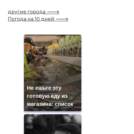
другие города 🡒
Погода на 10 дней 🡒
Не ешьте эту
готовую еду из
магазина: список