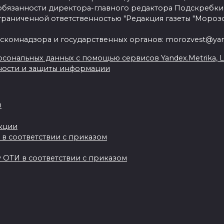
язанности директора-главного редактора Подскребки
граниченной ответственностью "Редакция газеты "Морозо
скомнадзора и государственных органов: morozvest@yan
сональных данных с помощью сервисов Yandex.Metrika, Live
ности и защиты информации
О
акции
 в соответствии с приказом
 ОТИ в соответствии с приказом