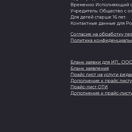
Временно Исполняющий об
Учредитель: Общество с о
Для детей старше 16 лет.
Контактные данные для Ро
Согласие на обработку пер
Политика конфиденциаль
Бланк заявки для ИП_ ОО
Бланк заявления
Прайс лист на услуги ред
Дополнение к прайс листу
Прайс-лист ОТИ
Дополнение к прайс-листу