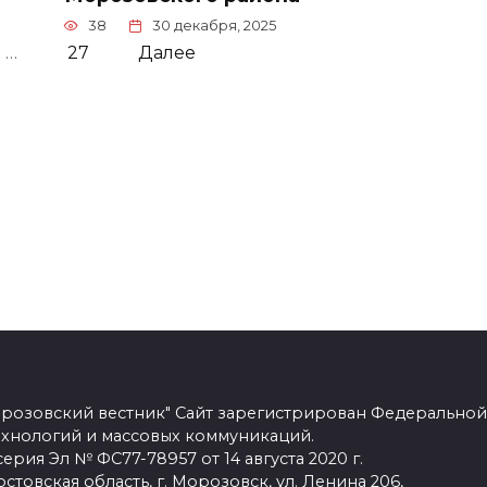
38
30 декабря, 2025
…
27
Далее
розовский вестник" Сайт зарегистрирован Федеральной
ехнологий и массовых коммуникаций.
рия Эл № ФС77-78957 от 14 августа 2020 г.
стовская область, г. Морозовск, ул. Ленина 206,