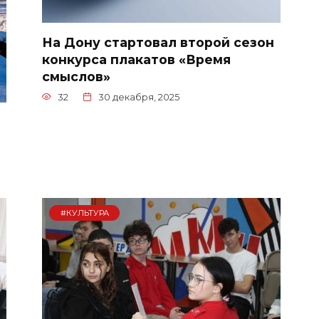
На Дону стартовал второй сезон
конкурса плакатов «Время
смыслов»
32
30 декабря, 2025
#КУЛЬТУРА