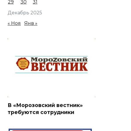
29
30
31
Декабрь 2025
« Ноя
Янв »
В «Морозовский вестник»
требуются сотрудники