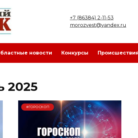
+7 (86384) 2-11-53
morozvest@yandex.ru
бластные новости
Конкурсы
Происшестви
ь 2025
#ГОРОСКОП