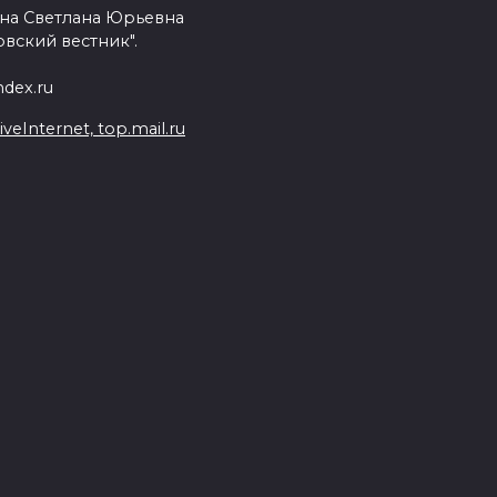
на Светлана Юрьевна
вский вестник".
dex.ru
Internet, top.mail.ru