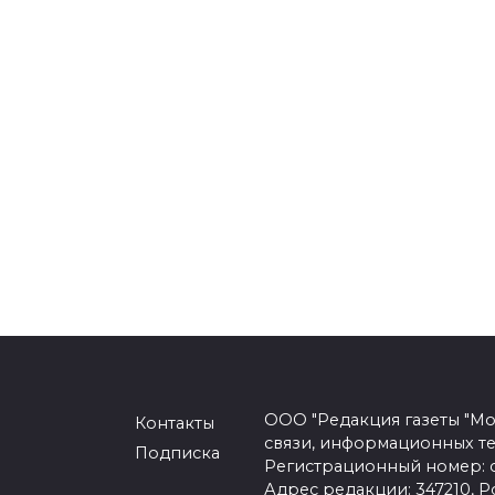
ООО "Редакция газеты "Мо
Контакты
связи, информационных т
Подписка
Регистрационный номер: се
Адрес редакции: 347210, Ро