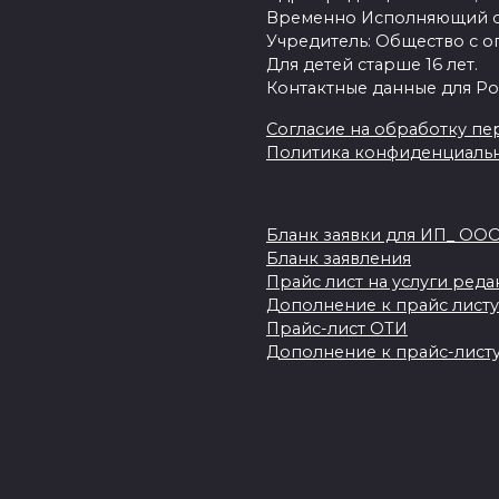
Временно Исполняющий об
Учредитель: Общество с о
Для детей старше 16 лет.
Контактные данные для Ро
Согласие на обработку пер
Политика конфиденциаль
Бланк заявки для ИП_ ОО
Бланк заявления
Прайс лист на услуги ред
Дополнение к прайс листу
Прайс-лист ОТИ
Дополнение к прайс-листу