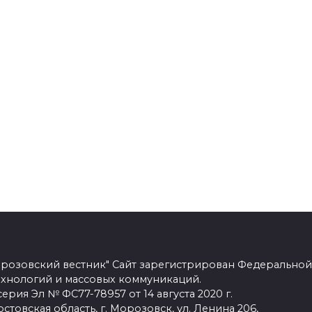
розовский вестник" Сайт зарегистрирован Федеральной
ехнологий и массовых коммуникаций.
рия Эл № ФС77-78957 от 14 августа 2020 г.
стовская область, г. Морозовск, ул. Ленина 206,