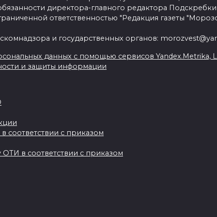
язанности директора-главного редактора Подскребки
граниченной ответственностью "Редакция газеты "Морозо
скомнадзора и государственных органов: morozvest@yan
сональных данных с помощью сервисов Yandex.Metrika, Live
ности и защиты информации
О
акции
 в соответствии с приказом
 ОТИ в соответствии с приказом