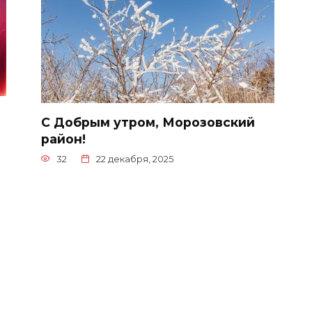
С Добрым утром, Морозовский
район!
32
22 декабря, 2025