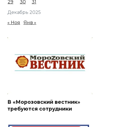
29
30
31
Декабрь 2025
« Ноя
Янв »
В «Морозовский вестник»
требуются сотрудники