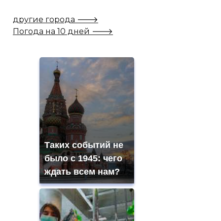
другие города 🡒
Погода на 10 дней 🡒
Таких событий не
было с 1945: чего
ждать всем нам?