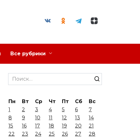
я
Все рубрики
Search
for:
Пн
Вт
Ср
Чт
Пт
Сб
Вс
1
2
3
4
5
6
7
8
9
10
11
12
13
14
15
16
17
18
19
20
21
22
23
24
25
26
27
28