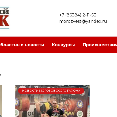
+7 (86384) 2-11-53
morozvest@yandex.ru
бластные новости
Конкурсы
Происшестви
5
НОВОСТИ МОРОЗОВСКОГО РАЙОНА