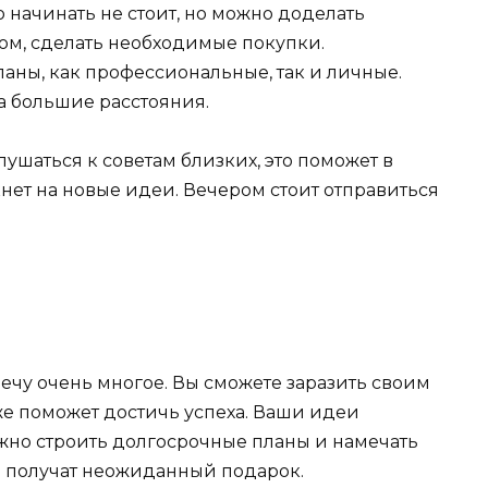
начинать не стоит, но можно доделать
ом, сделать необходимые покупки.
аны, как профессиональные, так и личные.
а большие расстояния.
шаться к советам близких, это поможет в
ет на новые идеи. Вечером стоит отправиться
лечу очень многое. Вы сможете заразить своим
же поможет достичь успеха. Ваши идеи
жно строить долгосрочные планы и намечать
ы получат неожиданный подарок.