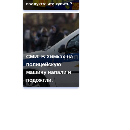
продукта: что купить?
СМИ: В Химках на
полицейскую
машину напали и
подожгли.