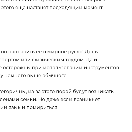
 этого еще настанет подходящий момент.
но направить ее в мирное русло! День
 спортом или физическим трудом. Да и
ьте осторожны при использовании инструментов
му немного выше обычного.
егоричны, из-за этого порой будут возникать
ленами семьи. Но даже если возникнет
щий язык и помириться.