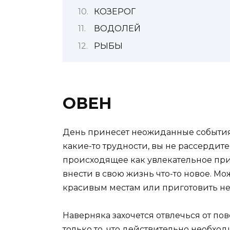
КОЗЕРОГ
ВОДОЛЕЙ
РЫБЫ
ОВЕН
День принесет неожиданные события,
какие-то трудности, вы не рассердите
происходящее как увлекательное при
внести в свою жизнь что-то новое. Мо
красивым местам или приготовить н
Наверняка захочется отвлечься от пов
только то, что действительно необхо