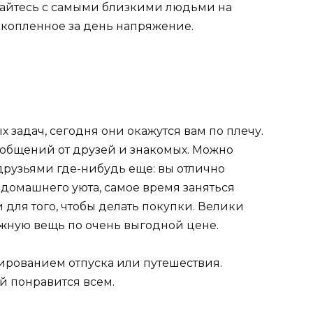
щайтесь с самыми близкими людьми на
акопленное за день напряжение.
задач, сегодня они окажутся вам по плечу.
ообщений от друзей и знакомых. Можно
 друзьями где-нибудь еще: вы отлично
т домашнего уюта, самое время заняться
 для того, чтобы делать покупки. Велики
жную вещь по очень выгодной цене.
ированием отпуска или путешествия.
й понравится всем.