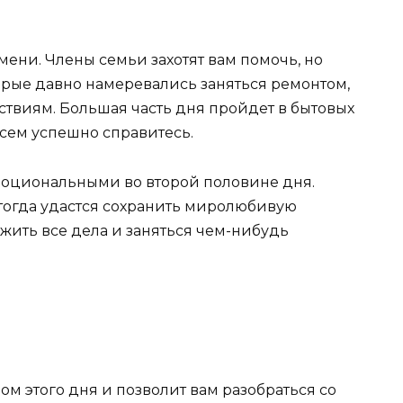
ени. Члены семьи захотят вам помочь, но
орые давно намеревались заняться ремонтом,
твиям. Большая часть дня пройдет в бытовых
 всем успешно справитесь.
эмоциональными во второй половине дня.
 тогда удастся сохранить миролюбивую
ожить все дела и заняться чем-нибудь
м этого дня и позволит вам разобраться со