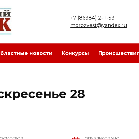
+7 (86384) 2-11-53
morozvest@yandex.ru
бластные новости
Конкурсы
Происшестви
скресенье 28
РОСМОТРОВ
ОПУБЛИКОВАНО