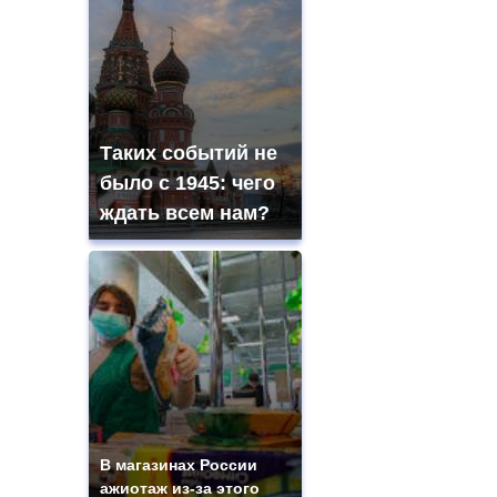
Таких событий не
было с 1945: чего
ждать всем нам?
В магазинах России
ажиотаж из-за этого