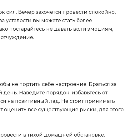
к сил. Вечер захочется провести спокойно,
за усталости вы можете стать более
ко постарайтесь не давать воли эмоциям,
 отчуждение.
тобы не портить себе настроение. Браться за
 день. Наведите порядок, избавьтесь от
ься на позитивный лад. Не стоит принимать
т оценить все существующие риски, для этого
ровести в тихой домашней обстановке.