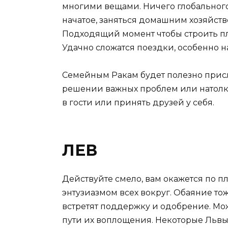
многими вещами. Ничего глобального 
начатое, заняться домашним хозяйств
Подходящий момент чтобы строить пл
Удачно сложатся поездки, особенно н
Семейным Ракам будет полезно прислу
решении важных проблем или натолкн
в гости или принять друзей у себя.
ЛЕВ
Действуйте смело, вам окажется по п
энтузиазмом всех вокруг. Обаяние то
встретят поддержку и одобрение. Мо
пути их воплощения. Некоторые Льв