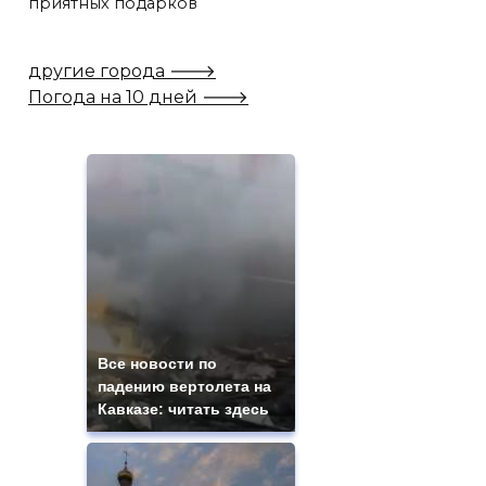
приятных подарков
другие города 🡒
Погода на 10 дней 🡒
Все новости по
падению вертолета на
Кавказе: читать здесь