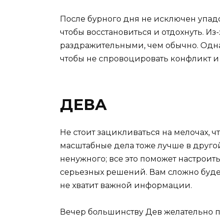
После бурного дня не исключен упадо
чтобы восстановиться и отдохнуть. Из-
раздражительными, чем обычно. Одна
чтобы не спровоцировать конфликт и
ДЕВА
Не стоит зацикливаться на мелочах, ч
масштабные дела тоже лучше в другой
ненужного; все это поможет настроит
серьезных решений. Вам сложно буде
не хватит важной информации.
Вечер большинству Дев желательно п