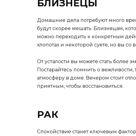
БЛИЗНЕЦЫ
Домашние дела потребуют много врем
будут скорее мешать. Близнецам, кот
можно переходить к конкретным дейс
хлопотах и некоторой суете, но вы со
От усталости вы можете стать более 
Постарайтесь помнить о вежливости,
атмосферу в доме. Вечером стоит отл
приятным, чтобы восстановиться.
РАК
Спокойствие станет ключевым факторо