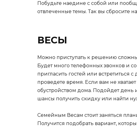
Побудьте наедине с собой или пооб
отвлеченные темы. Так вы сбросите н
ВЕСЫ
Можно приступать к решению сложных 
Будет много телефонных звонков и с
пригласить гостей или встретиться с
проведете время. Если вам не хватае
обустройством дома. Подойдет день и
шансы получить скидку или найти ну
Семейным Весам стоит заняться план
Получится подобрать вариант, которы