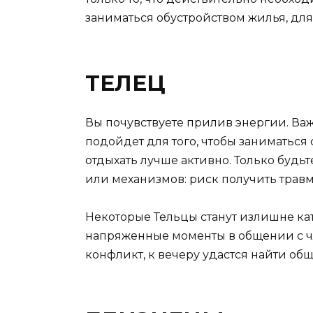
заниматься обустройством жилья, для
ТЕЛЕЦ
Вы почувствуете прилив энергии. Важ
подойдет для того, чтобы заниматься
отдыхать лучше активно. Только буд
или механизмов: риск получить трав
Некоторые Тельцы станут излишне кат
напряженные моменты в общении с ч
конфликт, к вечеру удастся найти об