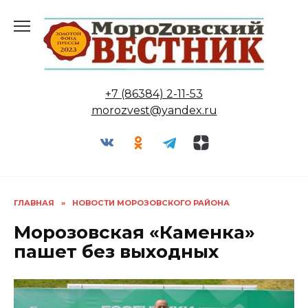
Перейти
к
содержанию
+7 (86384) 2-11-53
morozvest@yandex.ru
ГЛАВНАЯ
»
НОВОСТИ МОРОЗОВСКОГО РАЙОНА
Морозовская «Каменка»
пашет без выходных