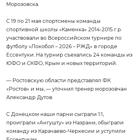
Морозовска.
С 19 по 21 мая спортсмены команды
спортивной школы «Каменка» 2014-2015 г.р.
участвовали во Всероссийском турнире по
футболу «Локобол – 2026 – РЖД» в городе
Ессентуки. На турнир съехались 24 команды из
ЮФО и СКФО, Крым и новых территорий.
— Ростовскую области представлял ФК
«Ростов» и мы, — уточнил тренер морозовчан
Александр Дутов.
С Донецком наши парни сыграли 1:1,
проиграли «Ангушту» из Назрани, обыграли
команду из Карачаево-Черкесии и уступили
Ессентукам.