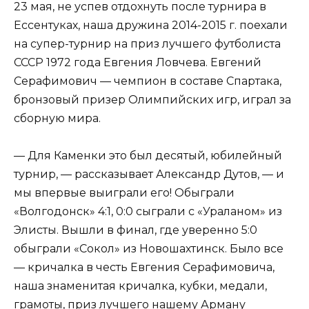
23 мая, не успев отдохнуть после турнира в
Ессентуках, наша дружина 2014-2015 г. поехали
на супер-турнир на приз лучшего футболиста
СССР 1972 года Евгения Ловчева. Евгений
Серафимович — чемпион в составе Спартака,
бронзовый призер Олимпийских игр, играл за
сборную мира.
— Для Каменки это был десятый, юбилейный
турнир, — рассказывает Александр Дутов, — и
мы впервые выиграли его! Обыграли
«Волгодонск» 4:1, 0:0 сыграли с «Ураланом» из
Элисты. Вышли в финал, где уверенно 5:0
обыграли «Сокол» из Новошахтинск. Было все
— кричалка в честь Евгения Серафимовича,
наша знаменитая кричалка, кубки, медали,
грамоты, приз лучшего нашему Арману