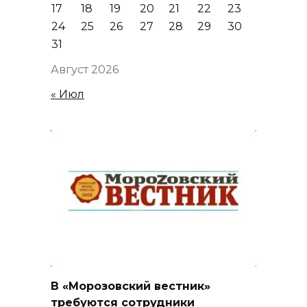
17
18
19
20
21
22
23
24
25
26
27
28
29
30
31
Август 2026
« Июл
В «Морозовский вестник»
требуются сотрудники