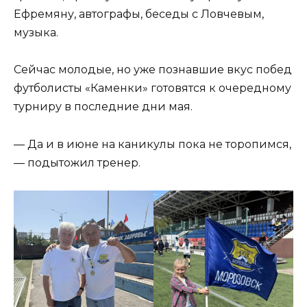
Ефремяну, автографы, беседы с Ловчевым,
музыка.
Сейчас молодые, но уже познавшие вкус побед
футболисты «Каменки» готовятся к очередному
турниру в последние дни мая.
— Да и в июне на каникулы пока не торопимся,
— подытожил тренер.