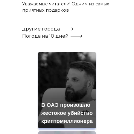
Уважаемые читатели! Одним из самых
приятных подарков
другие города 🡒
Погода на 10 дней 🡒
В ОАЭ произошло
жестокое убийство
криптомиллионера