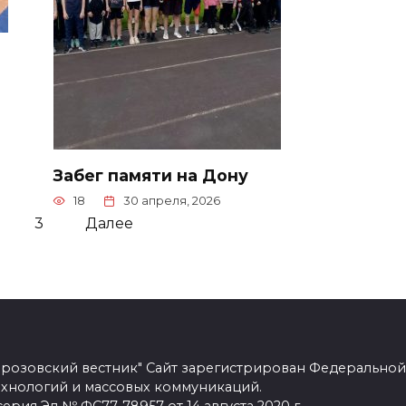
Забег памяти на Дону
18
30 апреля, 2026
3
Далее
розовский вестник" Сайт зарегистрирован Федеральной
ехнологий и массовых коммуникаций.