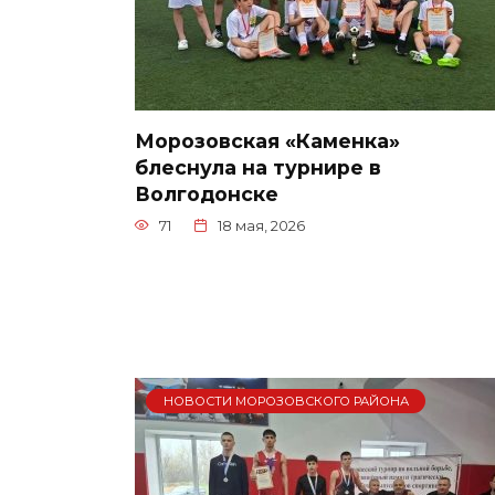
Морозовская «Каменка»
блеснула на турнире в
Волгодонске
71
18 мая, 2026
НОВОСТИ МОРОЗОВСКОГО РАЙОНА