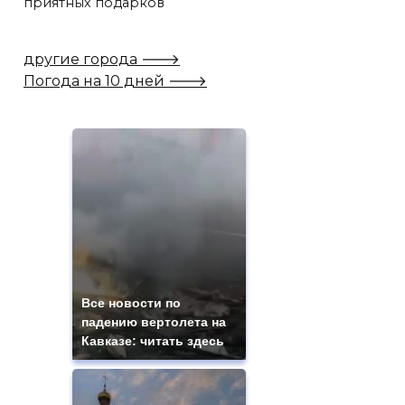
приятных подарков
другие города 🡒
Погода на 10 дней 🡒
Все новости по
падению вертолета на
Кавказе: читать здесь