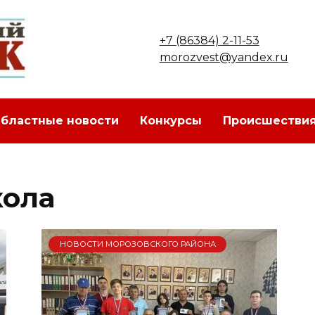
+7 (86384) 2-11-53
morozvest@yandex.ru
бластные новости
Конкурсы
Происшестви
кола
НОВОСТИ МОРОЗОВСКОГО РАЙОНА