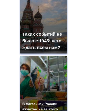
Таких событий не
было с 1945: чего
ждать всем нам?
В магазинах России
ажиотаж из-за этого