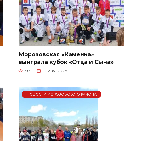
Морозовская «Каменка»
выиграла кубок «Отца и Сына»
93
3 мая, 2026
НОВОСТИ МОРОЗОВСКОГО РАЙОНА