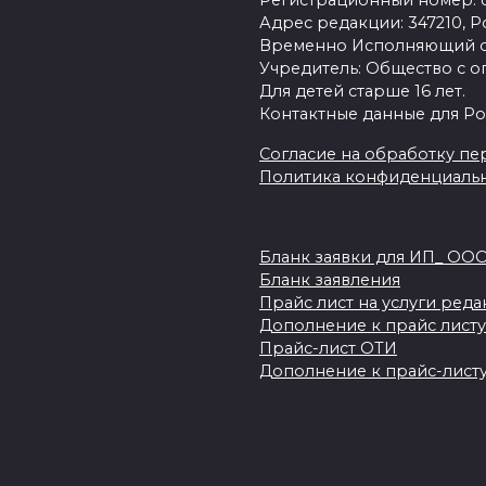
Регистрационный номер: се
Адрес редакции: 347210, Ро
Временно Исполняющий об
Учредитель: Общество с о
Для детей старше 16 лет.
Контактные данные для Ро
Согласие на обработку пер
Политика конфиденциаль
Бланк заявки для ИП_ ОО
Бланк заявления
Прайс лист на услуги ред
Дополнение к прайс листу
Прайс-лист ОТИ
Дополнение к прайс-листу