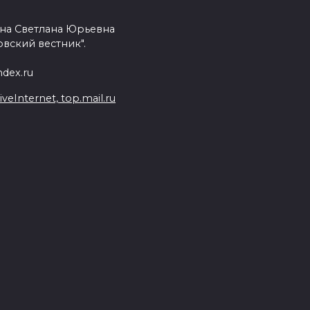
на Светлана Юрьевна
вский вестник".
dex.ru
Internet, top.mail.ru