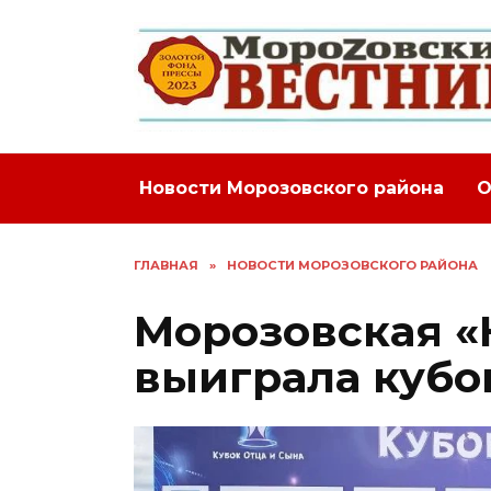
Перейти
к
содержанию
Новости Морозовского района
О
ГЛАВНАЯ
»
НОВОСТИ МОРОЗОВСКОГО РАЙОНА
Морозовская «
выиграла кубо