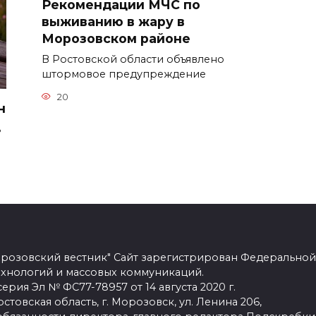
Рекомендации МЧС по
выживанию в жару в
Морозовском районе
В Ростовской области объявлено
штормовое предупреждение
20
н
ь
розовский вестник" Сайт зарегистрирован Федеральной
ехнологий и массовых коммуникаций.
рия Эл № ФС77-78957 от 14 августа 2020 г.
стовская область, г. Морозовск, ул. Ленина 206,