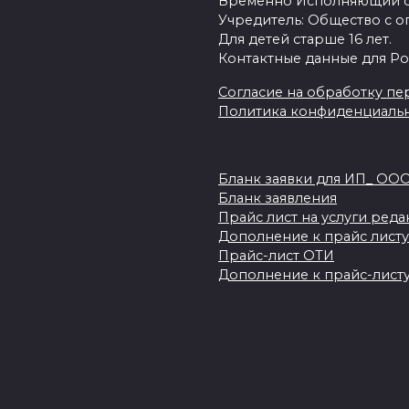
Временно Исполняющий об
Учредитель: Общество с о
Для детей старше 16 лет.
Контактные данные для Ро
Согласие на обработку пер
Политика конфиденциаль
Бланк заявки для ИП_ ОО
Бланк заявления
Прайс лист на услуги ред
Дополнение к прайс листу
Прайс-лист ОТИ
Дополнение к прайс-листу