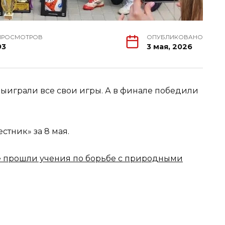
ПРОСМОТРОВ
ОПУБЛИКОВАНО
93
3 мая, 2026
 выиграли все свои игры. А в финале победили
стник» за 8 мая.
 прошли учения по борьбе с природными