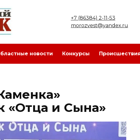
+7 (86384) 2-11-53
morozvest@yandex.ru
бластные новости
Конкурсы
Происшестви
Каменка»
к «Отца и Сына»