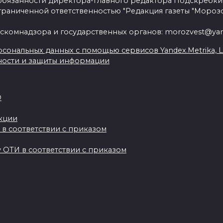
язанности директора-главного редактора Подскребки
граниченной ответственностью "Редакция газеты "Морозо
скомнадзора и государственных органов: morozvest@yan
сональных данных с помощью сервисов Yandex.Metrika, Live
ности и защиты информации
О
акции
 в соответствии с приказом
 ОТИ в соответствии с приказом