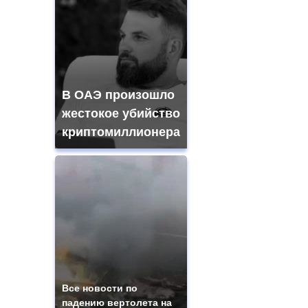
В ОАЭ произошло
жестокое убийство
криптомиллионера
Все новости по
падению вертолета на