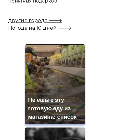
приятных подарков
другие города 🡒
Погода на 10 дней 🡒
Не ешьте эту
готовую еду из
магазина: список