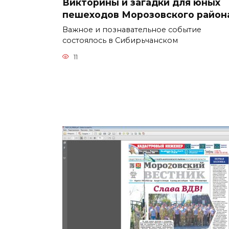
Викторины и загадки для юных
пешеходов Морозовского район
Важное и познавательное событие
состоялось в Сибирьчанском
11