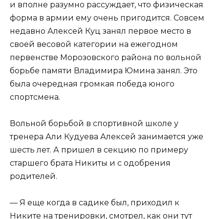
и вполне разумно рассуждает, что физическая
форма в армии ему очень пригодится. Совсем
недавно Алексей Куц занял первое место в
своей весовой категории на ежегодном
первенстве Морозовского района по вольной
борьбе памяти Владимира Юмина занял. Это
была очередная громкая победа юного
спортсмена.
Вольной борьбой в спортивной школе у
тренера Али Кудуева Алексей занимается уже
шесть лет. А пришел в секцию по примеру
старшего брата Никиты и с одобрения
родителей.
— Я еще когда в садике был, приходил к
Никите на тренировки, смотрел, как они тут