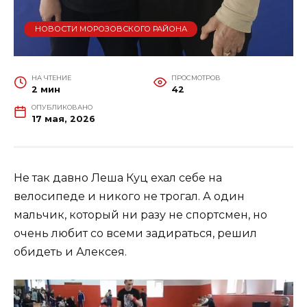
НОВОСТИ МОРОЗОВСКОГО РАЙОНА
НА ЧТЕНИЕ
ПРОСМОТРОВ
2 мин
42
ОПУБЛИКОВАНО
17 мая, 2026
Не так давно Леша Куц ехал себе на
велосипеде и никого не трогал. А один
мальчик, который ни разу не спортсмен, но
очень любит со всеми задираться, решил
обидеть и Алексея.