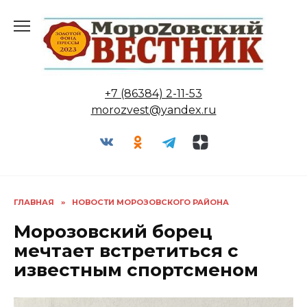
Перейти
к
содержанию
+7 (86384) 2-11-53
morozvest@yandex.ru
ГЛАВНАЯ
»
НОВОСТИ МОРОЗОВСКОГО РАЙОНА
Морозовский борец
мечтает встретиться с
известным спортсменом