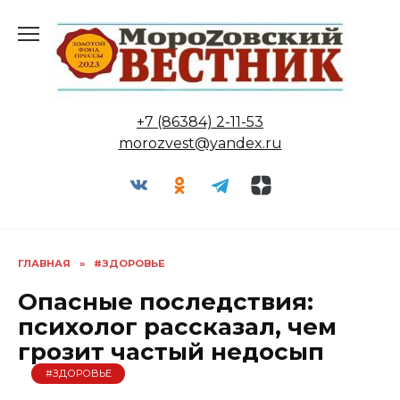
Перейти
к
содержанию
+7 (86384) 2-11-53
morozvest@yandex.ru
ГЛАВНАЯ
»
#ЗДОРОВЬЕ
Опасные последствия:
психолог рассказал, чем
грозит частый недосып
#ЗДОРОВЬЕ