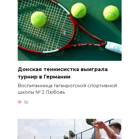
Донская теннисистка выиграла
турнир в Германии
Воспитанница таганрогской спортивной
школы № 2 Любовь
10