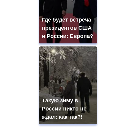
Где будет встреча
президентов США
и России: Европа?
Такую зиму в
России никто не
ждал: как так?!