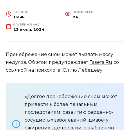
НА ЧТЕНИЕ
ПРОСМОТРОВ
1 мин
84
ОПУБЛИКОВАНО
23 июля, 2024
Пренебрежение сном может вызвать массу
недугов. Об этом предупреждает
Газета.Ru
со
ссылкой на психолога Юлию Лебедеву.
«Долгое пренебрежение сном может
привести к более печальным
последствиям: развитию сердечно-
сосудистых заболеваний, диабету,
ожирению, депрессии, ослаблению