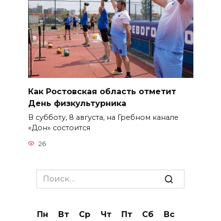
Как Ростовская область отметит
День физкультурника
В субботу, 8 августа, на Гребном канале
«Дон» состоится
26
Search
for:
Пн
Вт
Ср
Чт
Пт
Сб
Вс