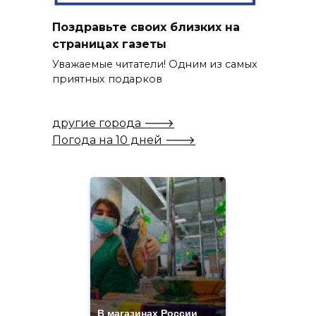
Поздравьте своих близких на
страницах газеты
Уважаемые читатели! Одним из самых
приятных подарков
другие города 🡒
Погода на 10 дней 🡒
В магазинах России