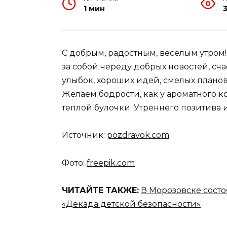
1 мин
С добрым, радостным, веселым утром! 
за собой череду добрых новостей, сча
улыбок, хороших идей, смелых планов
Желаем бодрости, как у ароматного к
теплой булочки. Утреннего позитива и
Источник:
pozdravok.com
Фото:
freepik.com
ЧИТАЙТЕ ТАКЖЕ:
В Морозовске сост
«Декада детской безопасности»