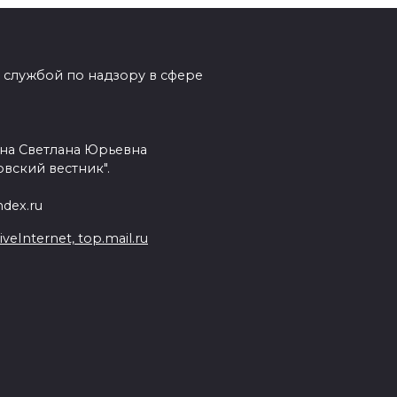
 службой по надзору в сфере
на Светлана Юрьевна
вский вестник".
dex.ru
Internet, top.mail.ru