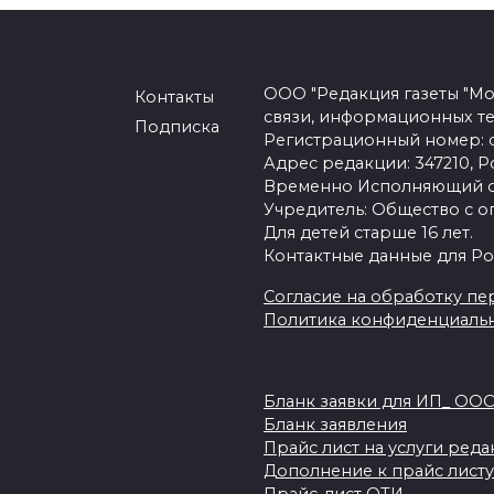
ООО "Редакция газеты "Мо
Контакты
связи, информационных т
Подписка
Регистрационный номер: се
Адрес редакции: 347210, Ро
Временно Исполняющий об
Учредитель: Общество с о
Для детей старше 16 лет.
Контактные данные для Ро
Согласие на обработку пер
Политика конфиденциаль
Бланк заявки для ИП_ ОО
Бланк заявления
Прайс лист на услуги ред
Дополнение к прайс листу