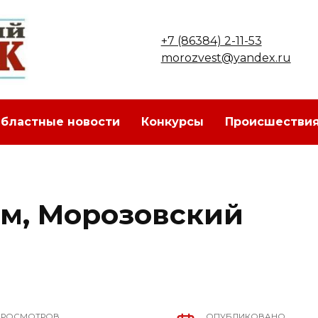
+7 (86384) 2-11-53
morozvest@yandex.ru
бластные новости
Конкурсы
Происшестви
м, Морозовский
ПРОСМОТРОВ
ОПУБЛИКОВАНО