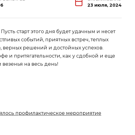
36
23 июля, 2024
Пусть старт этого дня будет удачным и несет
стливых событий, приятных встреч, теплых
, верных решений и достойных успехов.
офе и притягательности, как у сдобной и еще
 везенья на весь день!
оялось профилактическое мероприятие