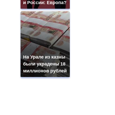
и России: Европа?
На Урале из казны
были украдены 18
миллионов рублей