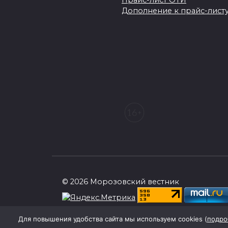
Прайс-лист ОТИ
Дополнение к прайс-листу
© 2026 Морозовский вестник
При поддержке Правительства Ростовск
Для повышения удобства сайта мы используем cookies (
подро