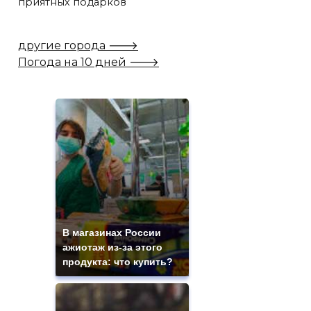
приятных подарков
другие города 🡒
Погода на 10 дней 🡒
В магазинах России
ажиотаж из-за этого
продукта: что купить?