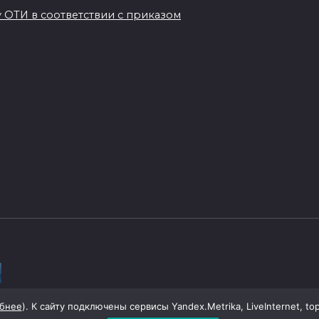
 ОТИ в соответствии с приказом
ой области
бнее
). К сайту подключены сервисы Yandex.Metrika, LiveInternet, to