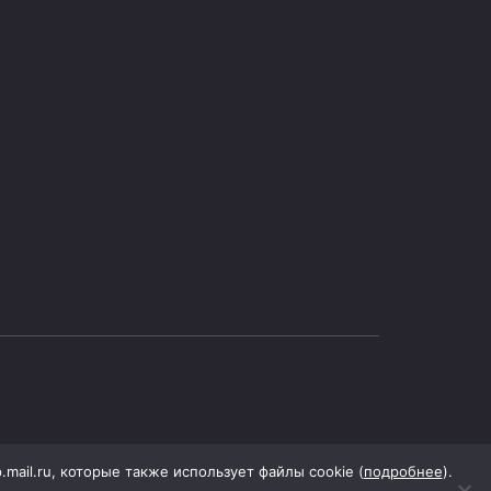
p.mail.ru, которые также использует файлы cookie (
подробнее
).