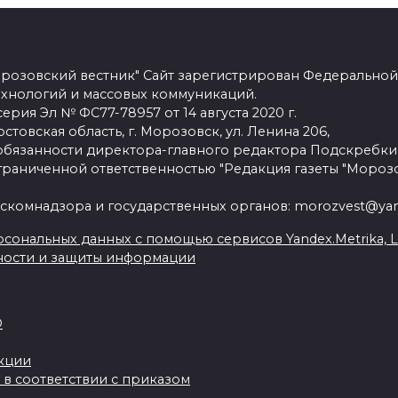
розовский вестник" Сайт зарегистрирован Федеральной
ехнологий и массовых коммуникаций.
рия Эл № ФС77-78957 от 14 августа 2020 г.
стовская область, г. Морозовск, ул. Ленина 206,
язанности директора-главного редактора Подскребки
граниченной ответственностью "Редакция газеты "Морозо
скомнадзора и государственных органов: morozvest@yan
сональных данных с помощью сервисов Yandex.Metrika, Live
ности и защиты информации
О
акции
 в соответствии с приказом