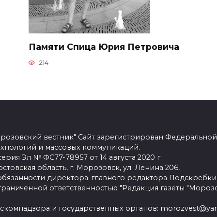
Памяти Спица Юрия Петровича
214
розовский вестник" Сайт зарегистрирован Федеральной
ехнологий и массовых коммуникаций.
рия Эл № ФС77-78957 от 14 августа 2020 г.
стовская область, г. Морозовск, ул. Ленина 206,
язанности директора-главного редактора Подскребки
граниченной ответственностью "Редакция газеты "Морозо
скомнадзора и государственных органов: morozvest@yan