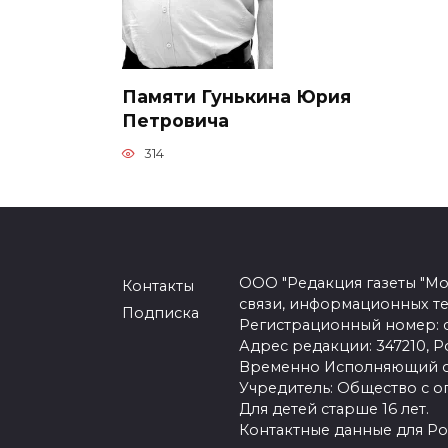
Памяти Гунькина Юрия
Петровича
314
ООО "Редакция газеты "Мо
Контакты
связи, информационных т
Подписка
Регистрационный номер: се
Адрес редакции: 347210, Ро
Временно Исполняющий об
Учредитель: Общество с о
Для детей старше 16 лет.
Контактные данные для Ро