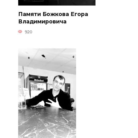
Памяти Божкова Егора
Владимировича
920