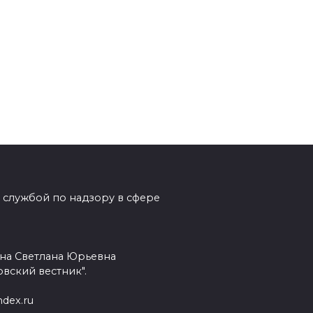
 службой по надзору в сфере
на Светлана Юрьевна
вский вестник".
dex.ru