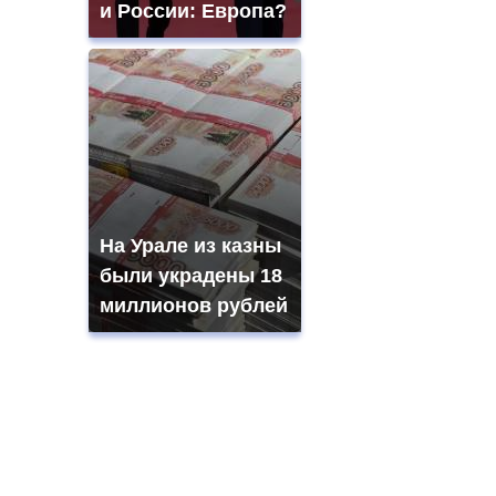
и России: Европа?
На Урале из казны
были украдены 18
миллионов рублей