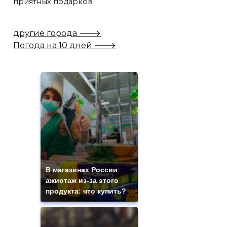
приятных подарков
другие города 🡒
Погода на 10 дней 🡒
В магазинах России
ажиотаж из-за этого
продукта: что купить?