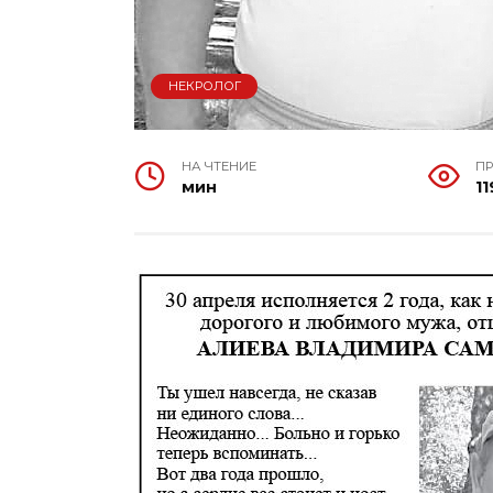
НЕКРОЛОГ
НА ЧТЕНИЕ
П
мин
11