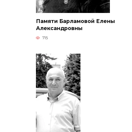
Памяти Барламовой Елены
Александровны
715