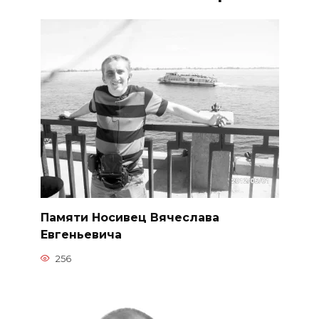
Памяти Носивец Вячеслава
Евгеньевича
256