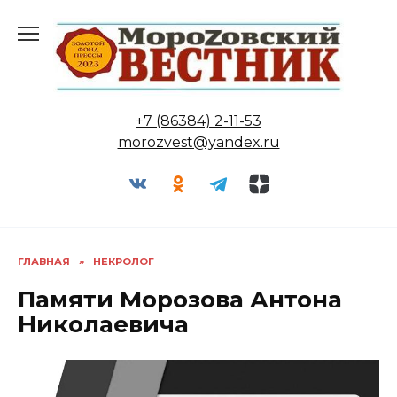
Перейти
к
содержанию
+7 (86384) 2-11-53
morozvest@yandex.ru
ГЛАВНАЯ
»
НЕКРОЛОГ
Памяти Морозова Антона
Николаевича