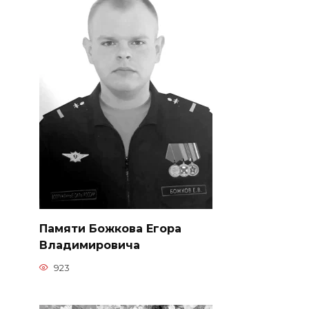
Памяти Божкова Егора
Владимировича
923