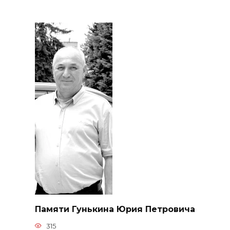
Памяти Гунькина Юрия Петровича
315