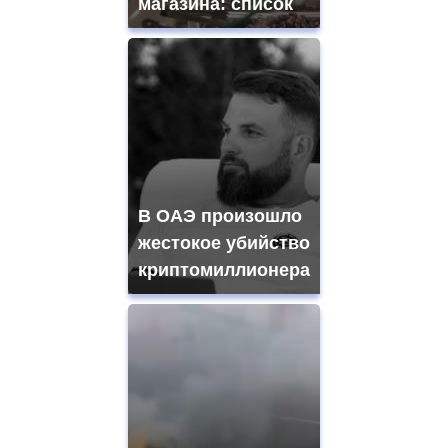
магазина: список
В ОАЭ произошло
жестокое убийство
криптомиллионера