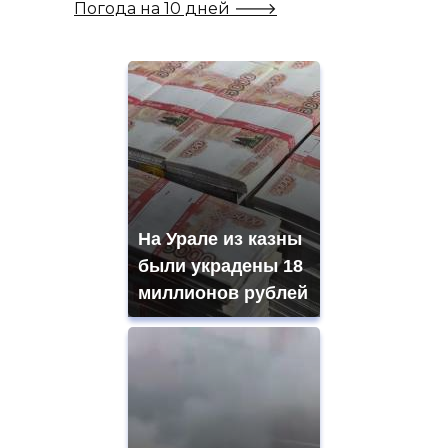
Погода на 10 дней 🡒
На Урале из казны
были украдены 18
миллионов рублей