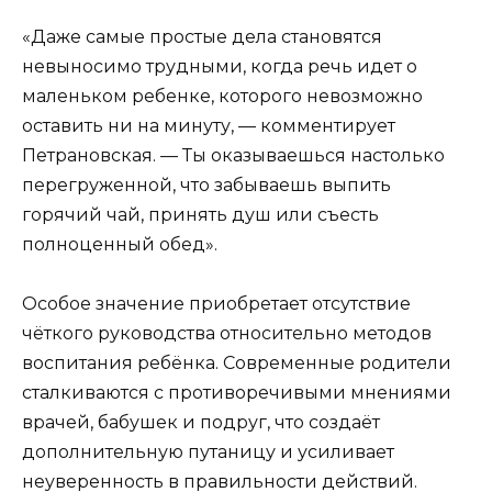
«Даже самые простые дела становятся
невыносимо трудными, когда речь идет о
маленьком ребенке, которого невозможно
оставить ни на минуту, — комментирует
Петрановская. — Ты оказываешься настолько
перегруженной, что забываешь выпить
горячий чай, принять душ или съесть
полноценный обед».
Особое значение приобретает отсутствие
чёткого руководства относительно методов
воспитания ребёнка. Современные родители
сталкиваются с противоречивыми мнениями
врачей, бабушек и подруг, что создаёт
дополнительную путаницу и усиливает
неуверенность в правильности действий.