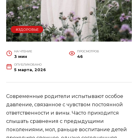
#ЗДОРОВЬЕ
НА ЧТЕНИЕ
ПРОСМОТРОВ
3 мин
46
ОПУБЛИКОВАНО
5 марта, 2026
Современные родители испытывают особое
давление, связанное с чувством постоянной
ответственности и вины. Часто приходится
слышать сравнения с предыдущими
поколениями, мол, раньше воспитание детей
проходило сложнее, однако сегодняшняя