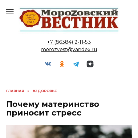
Перейти
к
содержанию
+7 (86384) 2-11-53
morozvest@yandex.ru
ГЛАВНАЯ
»
#ЗДОРОВЬЕ
Почему материнство
приносит стресс