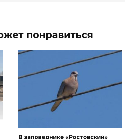
ожет понравиться
В заповеднике «Ростовский»