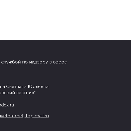
 службой по надзору в сфере
на Светлана Юрьевна
вский вестник".
dex.ru
Internet, top.mail.ru