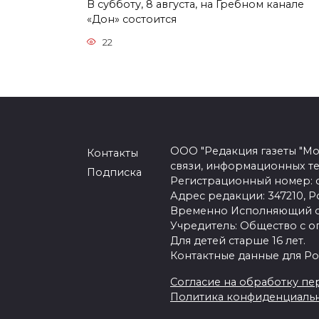
В субботу, 8 августа, на Гребном канале
«Дон» состоится
22
ООО "Редакция газеты "Мо
Контакты
связи, информационных т
Подписка
Регистрационный номер: се
Адрес редакции: 347210, Ро
Временно Исполняющий об
Учредитель: Общество с о
Для детей старше 16 лет.
Контактные данные для Ро
Согласие на обработку пер
Политика конфиденциаль