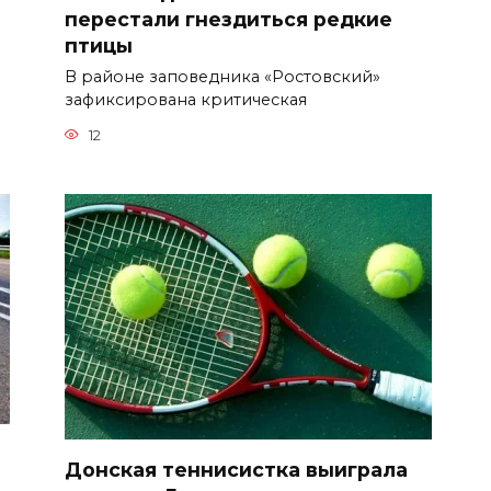
перестали гнездиться редкие
птицы
В районе заповедника «Ростовский»
зафиксирована критическая
12
Донская теннисистка выиграла