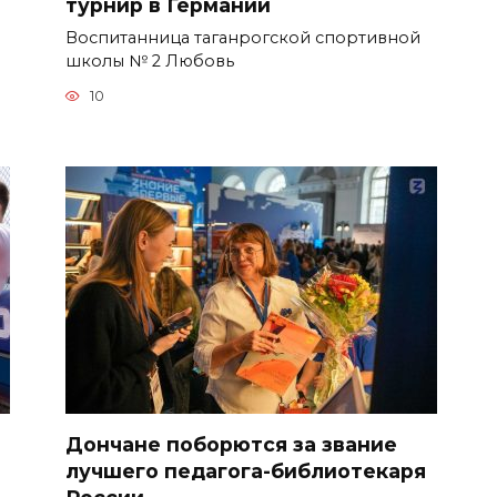
турнир в Германии
Воспитанница таганрогской спортивной
школы № 2 Любовь
10
т
Дончане поборются за звание
лучшего педагога-библиотекаря