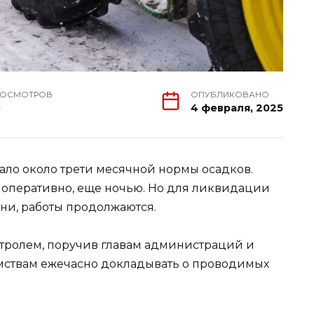
РОСМОТРОВ
ОПУБЛИКОВАНО
3
4 февраля, 2025
ало около трети месячной нормы осадков.
 оперативно, еще ночью. Но для ликвидации
ни, работы продолжаются.
нтролем, поручив главам администраций и
мствам ежечасно докладывать о проводимых