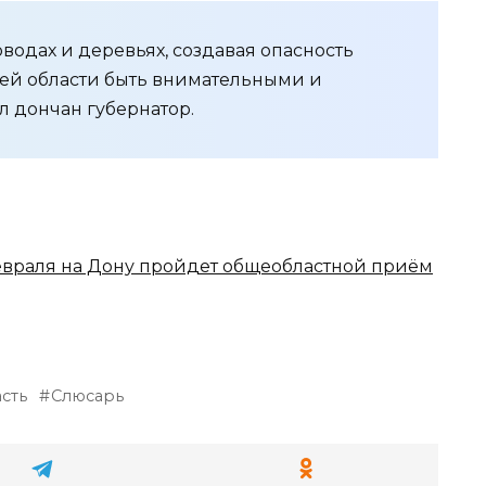
водах и деревьях, создавая опасность
ей области быть внимательными и
 дончан губернатор.
евраля на Дону пройдет общеобластной приём
сть
Слюсарь