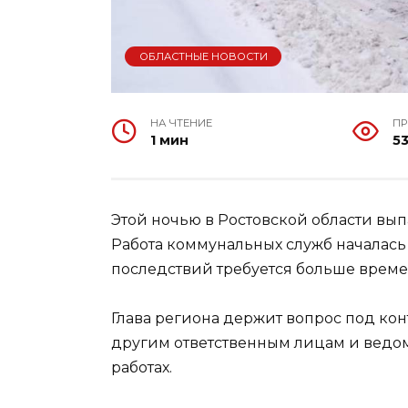
ОБЛАСТНЫЕ НОВОСТИ
НА ЧТЕНИЕ
П
1 мин
5
Этой ночью в Ростовской области вып
Работа коммунальных служб началась
последствий требуется больше време
Глава региона держит вопрос под ко
другим ответственным лицам и ведо
работах.