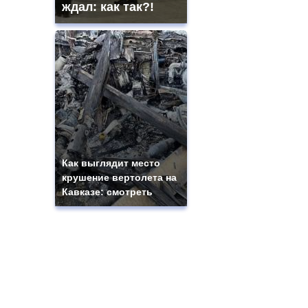
ждал: как так?!
Как выглядит место
крушение вертолета на
Кавказе: смотреть