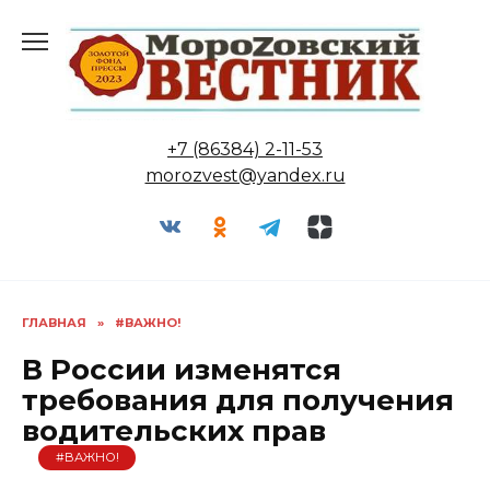
Перейти
к
содержанию
+7 (86384) 2-11-53
morozvest@yandex.ru
ГЛАВНАЯ
»
#ВАЖНО!
В России изменятся
требования для получения
водительских прав
#ВАЖНО!