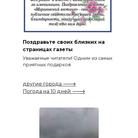
Поздравьте своих близких на
страницах газеты
Уважаемые читатели! Одним из самых
приятных подарков
другие города 🡒
Погода на 10 дней 🡒