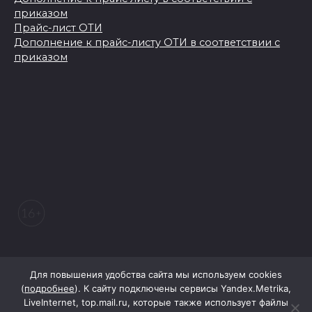
приказом
Прайс-лист ОТИ
Дополнение к прайс-листу ОТИ в соответствии с
приказом
© 2026 Морозовский вестник
Для повышения удобства сайта мы используем cookies
(
подробнее
). К сайту подключены сервисы Yandex.Metrika,
LiveInternet, top.mail.ru, которые также использует файлы