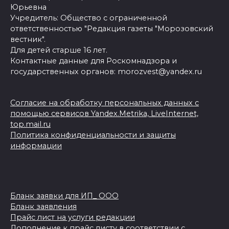
Юрьевна
Учредитель: Общество с ограниченной
ответственностью "Редакция газеты "Морозовский
вестник".
Для детей старше 16 лет.
Контактные данные для Роскомнадзора и
государственных органов: morozvest@yandex.ru
Согласие на обработку персональных данных с
помощью сервисов Yandex.Metrika, LiveInternet,
top.mail.ru
Политика конфиденциальности и защиты
информации
Бланк заявки для ИП_ ООО
Бланк заявления
Прайс лист на услуги редакции
Дополнение к прайс листу в соответствии с