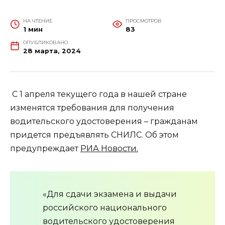
НА ЧТЕНИЕ
ПРОСМОТРОВ
1 мин
83
ОПУБЛИКОВАНО
28 марта, 2024
С 1 апреля текущего года в нашей стране
изменятся требования для получения
водительского удостоверения – гражданам
придется предъявлять СНИЛС. Об этом
предупреждает
РИА Новости.
«Для сдачи экзамена и выдачи
российского национального
водительского удостоверения