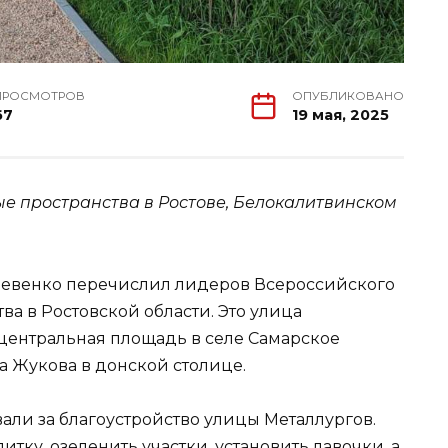
ПРОСМОТРОВ
ОПУБЛИКОВАНО
67
19 мая, 2025
е пространства в Ростове, Белокалитвинском
Ревенко перечислил лидеров Всероссийского
ва в Ростовской области. Это улица
 центральная площадь в селе Самарское
а Жукова в донской столице.
али за благоустройство улицы Металлургов.
тку, озеленить участки, установить лавочки, а