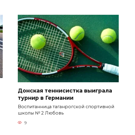
Донская теннисистка выиграла
турнир в Германии
Воспитанница таганрогской спортивной
школы № 2 Любовь
9