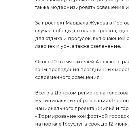
также модернизировать освещение и
За проспект Маршала Жукова в Ростове
случае победы, по плану проекта, зд
для отдыха и прогулок, включающей 
лавочек и урн, а также озеленение.
Около 10 тысяч жителей Азовского ра
зоны проведения праздничных меропр
современного освещения.
Всего в Донском регионе на голосова
муниципальных образованиях Ростовс
национального проекта «Жильё и гор
«Формирование комфортной городск
на портале Госуслуг в срок до 12 июн