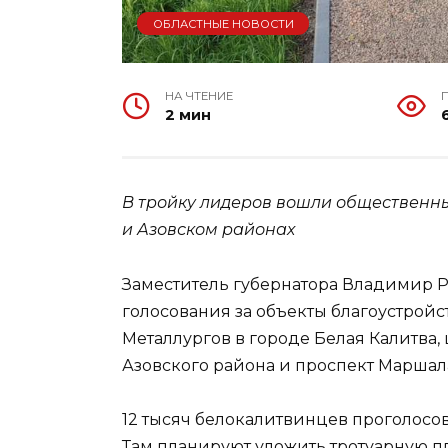
ОБЛАСТНЫЕ НОВОСТИ
НА ЧТЕНИЕ
2 мин
В тройку лидеров вошли общественны
и Азовском районах
Заместитель губернатора Владимир 
голосования за объекты благоустройст
Металлургов в городе Белая Калитва,
Азовского района и проспект Маршал
12 тысяч белокалитвинцев проголосов
Там планируют уложить тротуарную пли