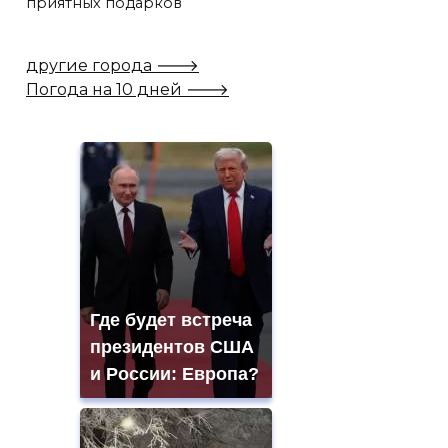
приятных подарков
другие города 🡒
Погода на 10 дней 🡒
Где будет встреча
президентов США
и России: Европа?