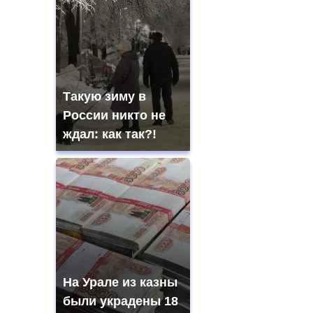
Такую зиму в
России никто не
ждал: как так?!
На Урале из казны
были украдены 18