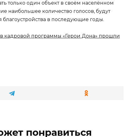
ать только один объект в своём населённом
ие наибольшее количество голосов, будут
 благоустройства в последующие годы.
ов кадровой программы «Герои Дона» прошли
ожет понравиться