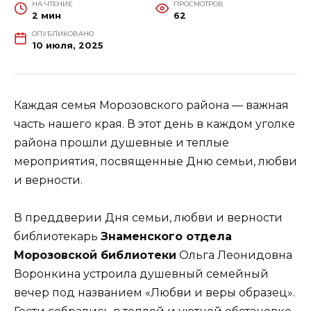
НА ЧТЕНИЕ
ПРОСМОТРОВ
2 мин
62
ОПУБЛИКОВАНО
10 июля, 2025
Каждая семья Морозовского района — важная
часть нашего края. В этот день в каждом уголке
района прошли душевные и теплые
мероприятия, посвященные Дню семьи, любви
и верности.
В преддверии Дня семьи, любви и верности
библиотекарь
Знаменского отдела
Морозовской библиотеки
Ольга Леонидовна
Воронкина устроила душевный семейный
вечер под названием «Любви и веры образец».