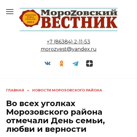
Перейти
к
содержанию
+7 (86384) 2-11-53
morozvest@yandex.ru
ГЛАВНАЯ
»
НОВОСТИ МОРОЗОВСКОГО РАЙОНА
Во всех уголках
Морозовского района
отмечали День семьи,
любви и верности