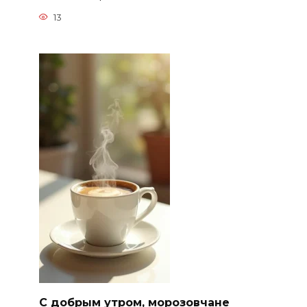
13
С добрым утром, морозовчане