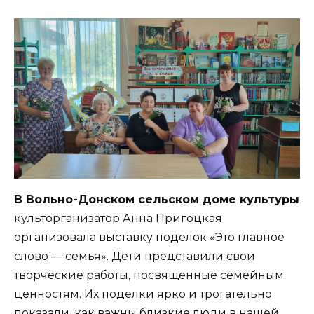
В Вольно-Донском сельском доме культуры
культорганизатор Анна Пригоцкая
организовала выставку поделок «Это главное
слово — семья». Дети представили свои
творческие работы, посвященные семейным
ценностям. Их поделки ярко и трогательно
показали, как важны близкие люди в нашей