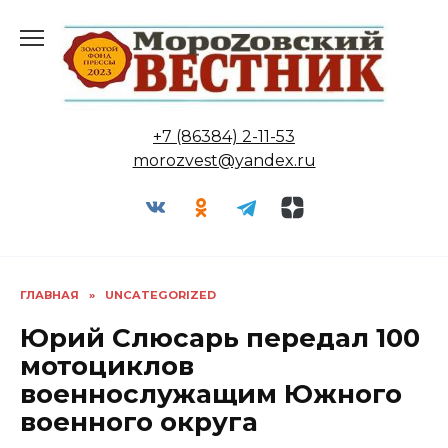
Перейти
к
содержанию
+7 (86384) 2-11-53
morozvest@yandex.ru
ГЛАВНАЯ
»
UNCATEGORIZED
Юрий Слюсарь передал 100
мотоциклов
военнослужащим Южного
военного округа