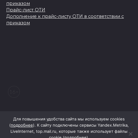
приказом
Прайс-лист ОТИ
Дополнение к прайс-листу ОТИ в соответствии с
приказом
© 2026 Морозовский вестник
Для повышения удобства сайта мы используем cookies
(
подробнее
). К сайту подключены сервисы Yandex.Metrika,
LiveInternet, top.mail.ru, которые также использует файлы
При поддержке Правительства Ростовской области
cookie (
подробнее
).