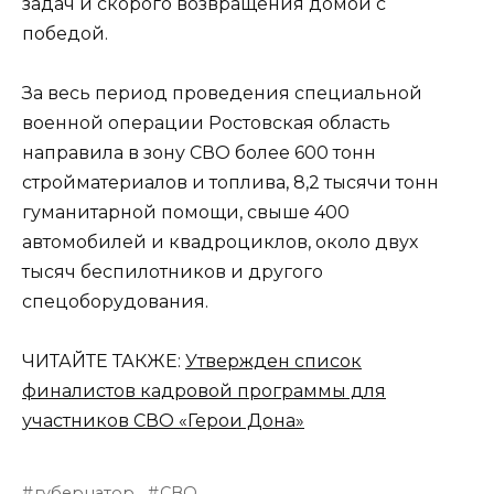
задач и скорого возвращения домой с
победой.
За весь период проведения специальной
военной операции Ростовская область
направила в зону СВО более 600 тонн
стройматериалов и топлива, 8,2 тысячи тонн
гуманитарной помощи, свыше 400
автомобилей и квадроциклов, около двух
тысяч беспилотников и другого
спецоборудования.
ЧИТАЙТЕ ТАКЖЕ:
Утвержден список
финалистов кадровой программы для
участников СВО «Герои Дона»
губернатор
СВО