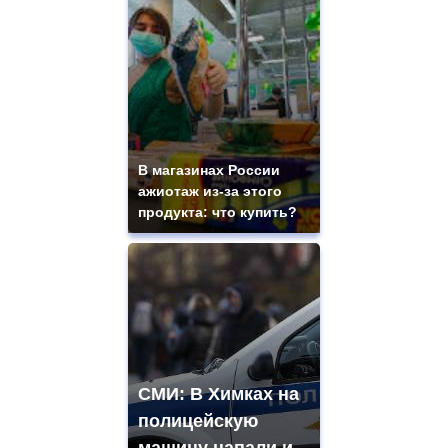
В магазинах России
ажиотаж из-за этого
продукта: что купить?
СМИ: В Химках на
полицейскую
машину напали и