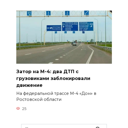
Затор на М-4: два ДТП с
грузовиками заблокировали
движение
На федеральной трассе М-4 «Дон» в
Ростовской области
25
Search