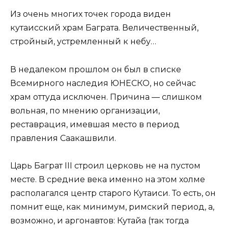
Из очень многих точек города виден
кутаисский храм Баграта. Величественный,
стройный, устремленный к небу…
В недалеком прошлом он был в списке
Всемирного наследия ЮНЕСКО, но сейчас
храм оттуда исключен. Причина — слишком
вольная, по мнению организации,
реставрация, имевшая место в период
правления Саакашвили.
Царь Баграт III строил церковь не на пустом
месте. В средние века именно на этом холме
располагался центр старого Кутаиси. То есть, он
помнит еще, как минимум, римский период, а,
возможно, и аргонавтов: Кутайа (так тогда