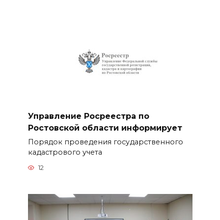
Управление Росреестра по
Ростовской области информирует
Порядок проведения государственного
кадастрового учета
12