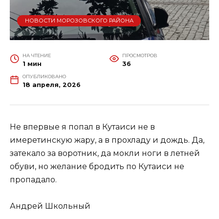
НОВОСТИ МОРОЗОВСКОГО РАЙОНА
НА ЧТЕНИЕ
ПРОСМОТРОВ
1 мин
36
ОПУБЛИКОВАНО
18 апреля, 2026
Не впервые я попал в Кутаиси не в
имеретинскую жару, а в прохладу и дождь. Да,
затекало за воротник, да мокли ноги в летней
обуви, но желание бродить по Кутаиси не
пропадало.
Андрей Школьный