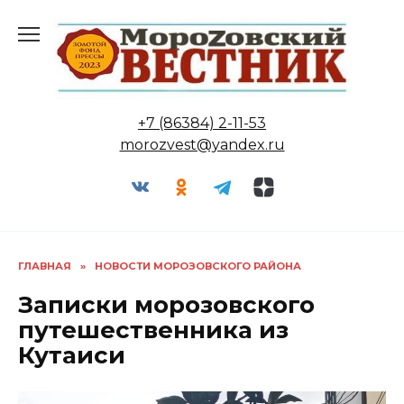
Перейти
к
содержанию
+7 (86384) 2-11-53
morozvest@yandex.ru
ГЛАВНАЯ
»
НОВОСТИ МОРОЗОВСКОГО РАЙОНА
Записки морозовского
путешественника из
Кутаиси