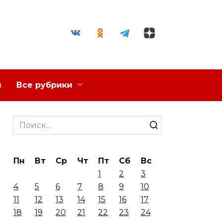
я
Все рубрики
Search
for:
Пн
Вт
Ср
Чт
Пт
Сб
Вс
1
2
3
4
5
6
7
8
9
10
11
12
13
14
15
16
17
18
19
20
21
22
23
24