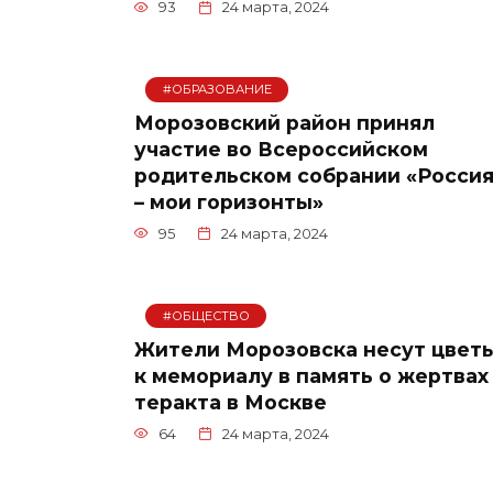
93
24 марта, 2024
#ОБРАЗОВАНИЕ
Морозовский район принял
участие во Всероссийском
родительском собрании «Росси
– мои горизонты»
95
24 марта, 2024
#ОБЩЕСТВО
Жители Морозовска несут цвет
к мемориалу в память о жертвах
теракта в Москве
64
24 марта, 2024