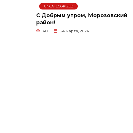
UNCATEGORIZED
С Добрым утром, Морозовский
район!
40
24 марта, 2024