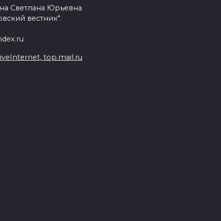
на Светлана Юрьевна
вский вестник".
dex.ru
Internet, top.mail.ru