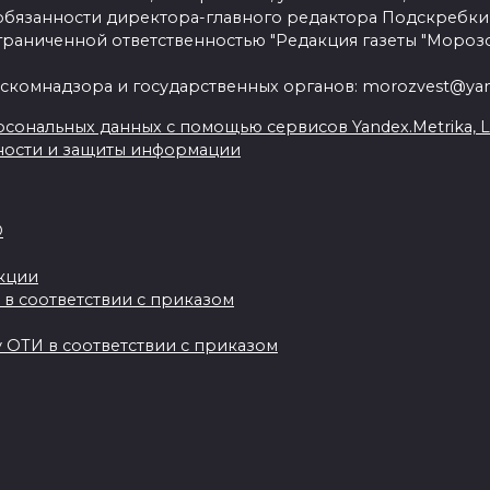
язанности директора-главного редактора Подскребки
граниченной ответственностью "Редакция газеты "Морозо
скомнадзора и государственных органов: morozvest@yan
сональных данных с помощью сервисов Yandex.Metrika, Live
ности и защиты информации
О
акции
 в соответствии с приказом
 ОТИ в соответствии с приказом