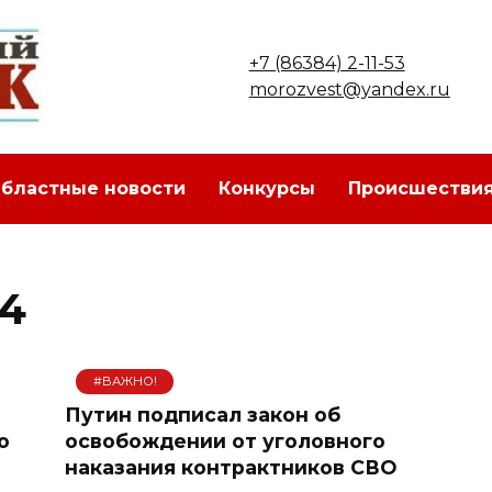
+7 (86384) 2-11-53
morozvest@yandex.ru
бластные новости
Конкурсы
Происшестви
24
#ВАЖНО!
Путин подписал закон об
о
освобождении от уголовного
наказания контрактников СВО