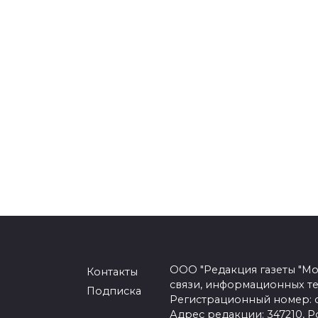
ООО "Редакция газеты "Мо
Контакты
связи, информационных т
Подписка
Регистрационный номер: се
Адрес редакции: 347210, Ро