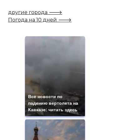
другие города 🡒
Погода на 10 дней 🡒
Все новости по
падению вертолета на
Кавказе: читать здесь