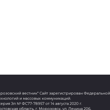
розовский вестник" Сайт зарегистрирован Федеральной
ехнологий и массовых коммуникаций.
рия Эл № ФС77-78957 от 14 августа 2020 г.
стовская область, г. Морозовск, ул. Ленина 206,