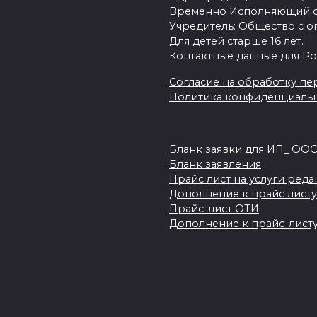
Временно Исполняющий об
Учредитель: Общество с о
Для детей старше 16 лет.
Контактные данные для Ро
Согласие на обработку пер
Политика конфиденциаль
Бланк заявки для ИП_ ОО
Бланк заявления
Прайс лист на услуги ред
Дополнение к прайс листу
Прайс-лист ОТИ
Дополнение к прайс-листу