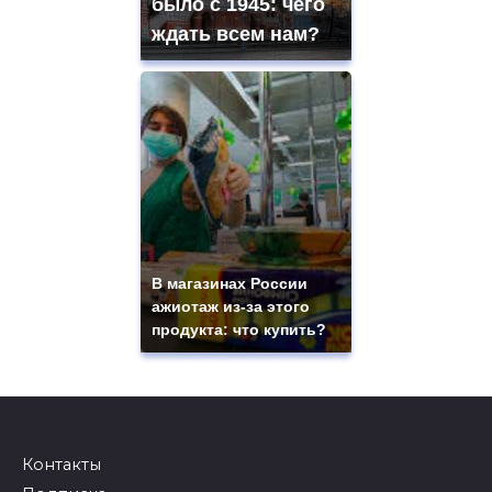
было с 1945: чего
ждать всем нам?
В магазинах России
ажиотаж из-за этого
продукта: что купить?
Контакты