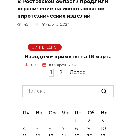
В Ростовской области продлили
ограничение на использование
пиротехнических изделий
45
18 марта, 2024
#ИНТЕРЕСНО
Народные приметы на 18 марта
89
18 марта, 2024
Пагинация
1
2
Далее
записей
Search
for:
Пн
Вт
Ср
Чт
Пт
Сб
Вс
1
2
3
4
5
6
7
8
9
10