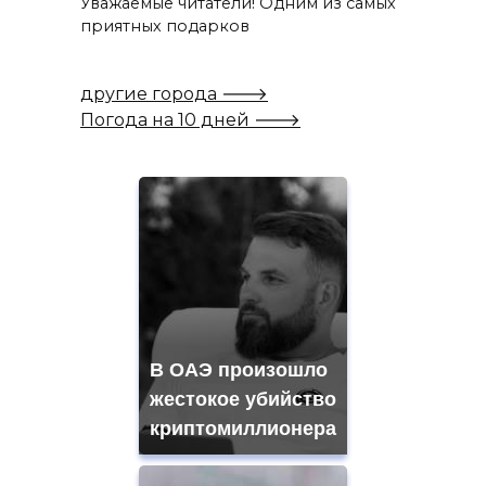
Уважаемые читатели! Одним из самых
приятных подарков
другие города 🡒
Погода на 10 дней 🡒
В ОАЭ произошло
жестокое убийство
криптомиллионера