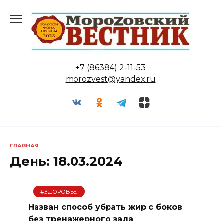
Перейти
к
содержанию
+7 (86384) 2-11-53
morozvest@yandex.ru
ГЛАВНАЯ
День:
18.03.2024
#ЗДОРОВЬЕ
Назван способ убрать жир с боков
без тренажерного зала