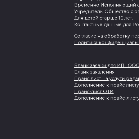
Временно Исполняющий об
Учредитель: Общество с о
Для детей старше 16 лет.
Контактные данные для Ро
Согласие на обработку пер
Политика конфиденциаль
Бланк заявки для ИП_ ОО
Бланк заявления
Прайс лист на услуги ред
Дополнение к прайс листу
Прайс-лист ОТИ
Дополнение к прайс-листу