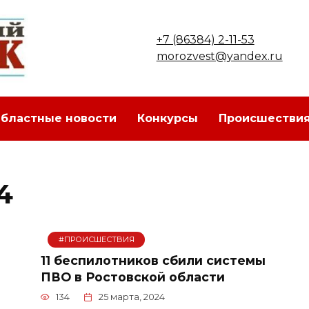
+7 (86384) 2-11-53
morozvest@yandex.ru
бластные новости
Конкурсы
Происшестви
4
#ПРОИСШЕСТВИЯ
11 беспилотников сбили системы
ПВО в Ростовской области
134
25 марта, 2024