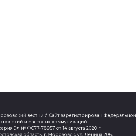
розовский вестник" Сайт зарегистрирован Федеральной
ехнологий и массовых коммуникаций.
рия Эл № ФС77-78957 от 14 августа 2020 г.
стовская область, г. Морозовск, ул. Ленина 206,