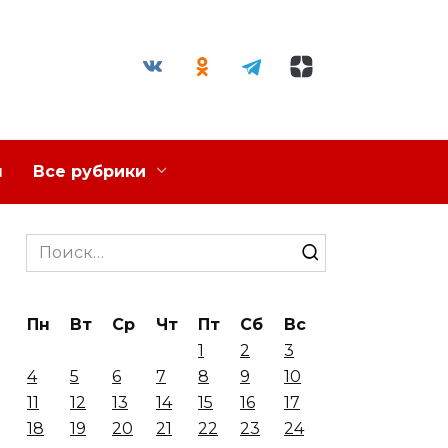
я
Все рубрики
Search
for:
Пн
Вт
Ср
Чт
Пт
Сб
Вс
1
2
3
4
5
6
7
8
9
10
11
12
13
14
15
16
17
18
19
20
21
22
23
24