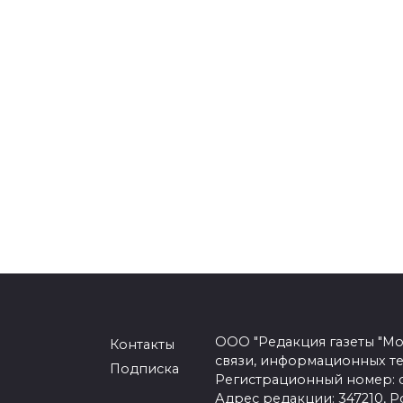
ООО "Редакция газеты "Мо
Контакты
связи, информационных т
Подписка
Регистрационный номер: се
Адрес редакции: 347210, Ро