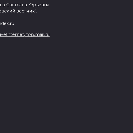
на Светлана Юрьевна
вский вестник".
dex.ru
Internet, top.mail.ru