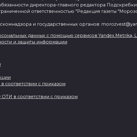
язанности директора-главного редактора Подскребки
граниченной ответственностью "Редакция газеты "Морозо
скомнадзора и государственных органов: morozvest@yan
сональных данных с помощью сервисов Yandex.Metrika, Live
ности и защиты информации
О
акции
 в соответствии с приказом
 ОТИ в соответствии с приказом