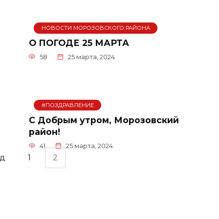
НОВОСТИ МОРОЗОВСКОГО РАЙОНА
О ПОГОДЕ 25 МАРТА
58
25 марта, 2024
#ПОЗДРАВЛЕНИЕ
С Добрым утром, Морозовский
район!
41
25 марта, 2024
ад
1
2