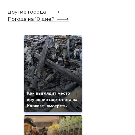
другие города 🡒
Погода на 10 дней 🡒
Как выглядит место
крушение вертолета на
Кавказе: смотреть