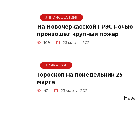
#ПРОИСШЕСТВИЯ
На Новочеркасской ГРЭС ночью
произошел крупный пожар
109
25 марта, 2024
#ГОРОСКОП
Гороскоп на понедельник 25
марта
47
25 марта, 2024
Пагинация
Наз
записей