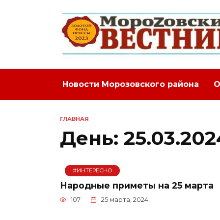
Перейти
к
содержанию
Новости Морозовского района
О
ГЛАВНАЯ
День:
25.03.202
#ИНТЕРЕСНО
Народные приметы на 25 марта
107
25 марта, 2024